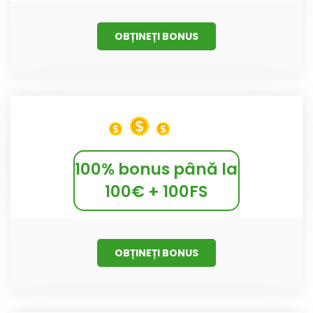
OBȚINEȚI BONUS
100% bonus până la
100€ + 100FS
OBȚINEȚI BONUS