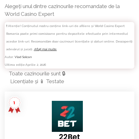
Alegeți unul dintre cazinourile recomandate de la
World Casino Expert
❗ Atenție! Conținutul nostru conține link-uri de afiliere și World Casino Expert
Romania poate primi comisioane pentru depozitele efectuate prin intermediul
acestor link-uri. Recomandăm doar cazinouri licențiate și sloturi online. Descoperiți
adevărul și jucați.
Aflați mai multe.
Autor:
Vlad Solcan
Ultima ediție:Aprilie 2, 2026
Toate cazinourile sunt 🔒
Licențiate și 📱 Testate
1
22Bet