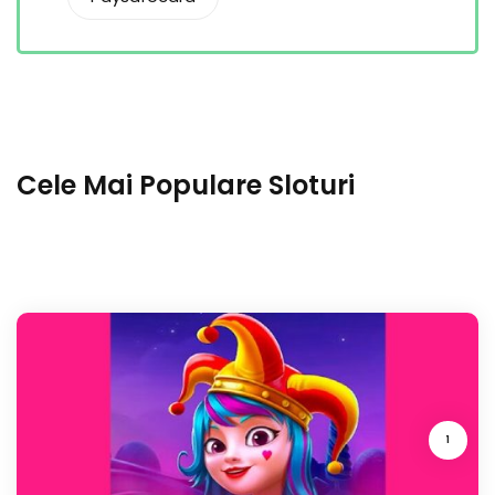
Cele Mai Populare Sloturi
1