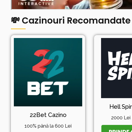
💸 Cazinouri Recomandate 
Hell Spi
22Bet Cazino
2000 Lei
100% până la 600 Lei