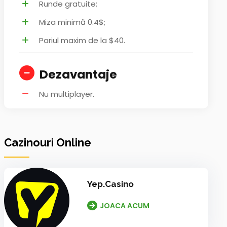
Runde gratuite;
Miza minimă 0.4$;
Pariul maxim de la $40.
Dezavantaje
Nu multiplayer.
Cazinouri Online
Yep.Casino
JOACA ACUM