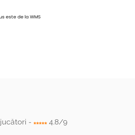
aus este de la WMS
jucători -
4.8/9