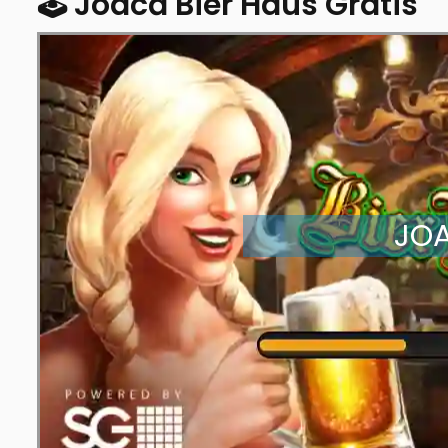
🕹 Joacă Bier Haus Gratis
JO