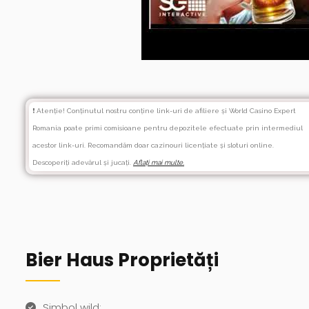
❗ Atenție! Conținutul nostru conține link-uri de afiliere și World Casino Expert
Romania poate primi comisioane pentru depozitele efectuate prin intermediul
acestor link-uri. Recomandăm doar cazinouri licențiate și sloturi online.
Descoperiți adevărul și jucați.
Aflați mai multe.
Bier Haus Proprietăți
Simbol wild;