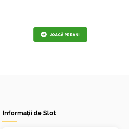
JOACĂ PE BANI
Informații de Slot