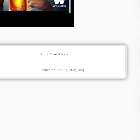
Autor:
Vlad Solcan
Ultima ediție:August 25, 2023