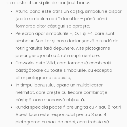
Jocul este chiar și plin de conținut bonus:
Atunci când este atins un câștig, simbolurile dispar
și alte simboluri cad în locul lor – până când
formarea altor câștiguri se oprește;
Pe ecran apar simbolurile H, O, T și +4, care sunt
simboluri Scatter și care declanșează o rundă de
rotiri gratuite fără depunere. Alte pictograme
prelungesc jocul cu 4 rotiri suplimentare;
Fireworks este Wild, care formează combinații
câștigătoare cu toate simbolurile, cu excepția
altor pictograme speciale;
În timpul bonusului, apare un multiplicator
nelimitat, care crește cu fiecare combinație
câștigătoare succesivă obținută;
Runda specială poate fi prelungită cu 4 sau 8 rotiri.
Acest lucru este responsabil pentru 3 sau 4
pictograme cu saci de ardei, care trebuie să