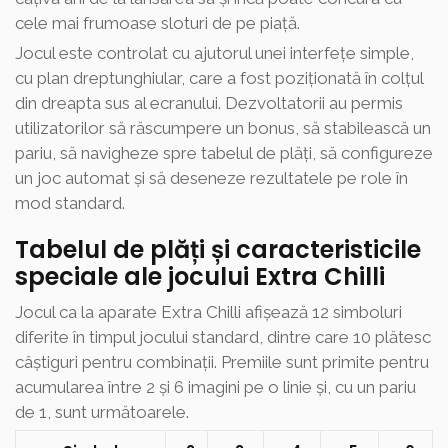
cele mai frumoase sloturi de pe piață.
Jocul este controlat cu ajutorul unei interfețe simple,
cu plan dreptunghiular, care a fost poziționată în colțul
din dreapta sus al ecranului. Dezvoltatorii au permis
utilizatorilor să răscumpere un bonus, să stabilească un
pariu, să navigheze spre tabelul de plăți, să configureze
un joc automat și să deseneze rezultatele pe role în
mod standard.
Tabelul de plăți și caracteristicile
speciale ale jocului Extra Chilli
Jocul ca la aparate Extra Chilli afișează 12 simboluri
diferite în timpul jocului standard, dintre care 10 plătesc
câștiguri pentru combinații. Premiile sunt primite pentru
acumularea între 2 și 6 imagini pe o linie și, cu un pariu
de 1, sunt următoarele.