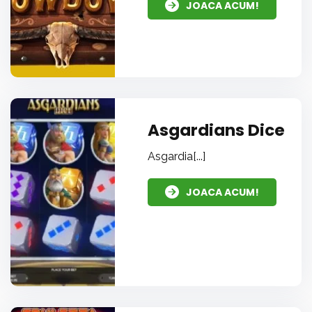
JOACA ACUM!
Asgardians Dice
Asgardia[...]
JOACA ACUM!