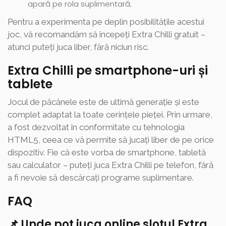
apară pe rola suplimentară;
Pentru a experimenta pe deplin posibilitățile acestui
joc, vă recomandăm să începeți Extra Chilli gratuit –
atunci puteți juca liber, fără niciun risc.
Extra Chilli pe smartphone-uri și
tablete
Jocul de păcănele este de ultimă generație și este
complet adaptat la toate cerințele pieței. Prin urmare,
a fost dezvoltat în conformitate cu tehnologia
HTML5, ceea ce vă permite să jucați liber de pe orice
dispozitiv. Fie că este vorba de smartphone, tabletă
sau calculator – puteți juca Extra Chilli pe telefon, fără
a fi nevoie să descărcați programe suplimentare.
FAQ
📌 Unde pot juca online slotul Extra