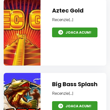
Aztec Gold
Recenzie[...]
JOACA ACUM!
Big Bass Splash
Recenzie[...]
JOACA ACUM!