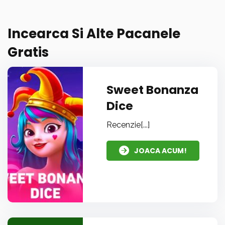
Incearca Si Alte Pacanele
Gratis
Sweet Bonanza
Dice
Recenzie[...]
JOACA ACUM!