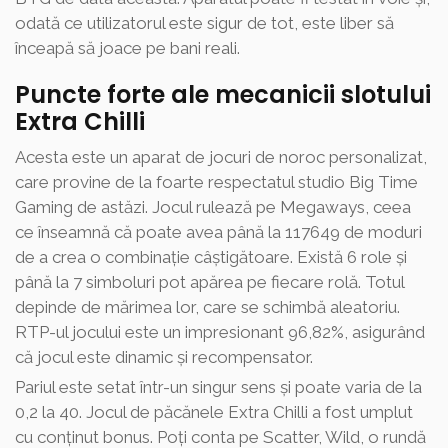
odată ce utilizatorul este sigur de tot, este liber să
înceapă să joace pe bani reali.
Puncte forte ale mecanicii slotului
Extra Chilli
Acesta este un aparat de jocuri de noroc personalizat,
care provine de la foarte respectatul studio Big Time
Gaming de astăzi. Jocul rulează pe Megaways, ceea
ce înseamnă că poate avea până la 117649 de moduri
de a crea o combinație câștigătoare. Există 6 role și
până la 7 simboluri pot apărea pe fiecare rolă. Totul
depinde de mărimea lor, care se schimbă aleatoriu.
RTP-ul jocului este un impresionant 96,82%, asigurând
că jocul este dinamic și recompensator.
Pariul este setat într-un singur sens și poate varia de la
0,2 la 40. Jocul de păcănele Extra Chilli a fost umplut
cu conținut bonus. Poți conta pe Scatter, Wild, o rundă