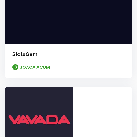
SlotsGem
JOACA ACUM