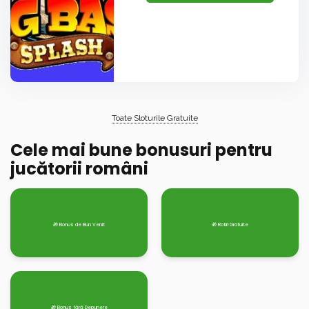
Toate Sloturile Gratuite
Cele mai bune bonusuri pentru
jucătorii români
🎁 Bonus de Bun Venit
🎁 Rotiri Gratuite
🎁 Bonus fără Depunere