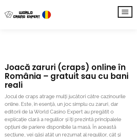
Joacă zaruri (craps) online în
România – gratuit sau cu bani
reali
Jocul de craps atrage mulți jucători către cazinourile
online. Este, în esență, un joc simplu cu zaruri, dar
editorii de la World Casino Expert au pregătit o
explicație clară a regulilor și îți prezintă principalele
opțiuni de pariere disponibile la masă. În această
secțiune, vei găsi atât un rezumat al regulilor, cât și