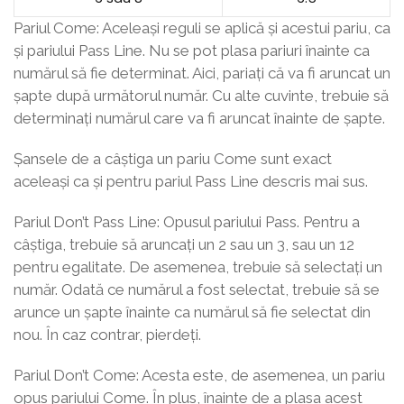
Pariul Come: Aceleași reguli se aplică și acestui pariu, ca
și pariului Pass Line. Nu se pot plasa pariuri înainte ca
numărul să fie determinat. Aici, pariați că va fi aruncat un
șapte după următorul număr. Cu alte cuvinte, trebuie să
determinați numărul care va fi aruncat înainte de șapte.
Șansele de a câștiga un pariu Come sunt exact
aceleași ca și pentru pariul Pass Line descris mai sus.
Pariul Don’t Pass Line: Opusul pariului Pass. Pentru a
câștiga, trebuie să aruncați un 2 sau un 3, sau un 12
pentru egalitate. De asemenea, trebuie să selectați un
număr. Odată ce numărul a fost selectat, trebuie să se
arunce un șapte înainte ca numărul să fie selectat din
nou. În caz contrar, pierdeți.
Pariul Don’t Come: Acesta este, de asemenea, un pariu
opus pariului Come. În plus, înainte de a plasa acest