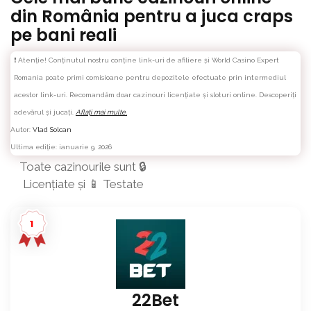
din România pentru a juca craps
pe bani reali
❗ Atenție! Conținutul nostru conține link-uri de afiliere și World Casino Expert
Romania poate primi comisioane pentru depozitele efectuate prin intermediul
acestor link-uri. Recomandăm doar cazinouri licențiate și sloturi online. Descoperiți
adevărul și jucați.
Aflați mai multe.
Autor:
Vlad Solcan
Ultima ediție: ianuarie 9, 2026
Toate cazinourile sunt 🔒
Licențiate și 📱 Testate
1
22Bet