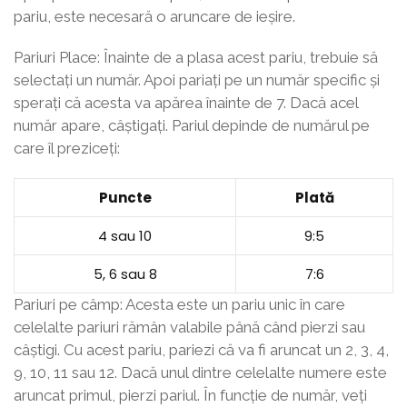
pariu, este necesară o aruncare de ieșire.
Pariuri Place: Înainte de a plasa acest pariu, trebuie să
selectați un număr. Apoi pariați pe un număr specific și
sperați că acesta va apărea înainte de 7. Dacă acel
număr apare, câștigați. Pariul depinde de numărul pe
care îl preziceți:
Puncte
Plată
4 sau 10
9:5
5, 6 sau 8
7:6
Pariuri pe câmp: Acesta este un pariu unic în care
celelalte pariuri rămân valabile până când pierzi sau
câștigi. Cu acest pariu, pariezi că va fi aruncat un 2, 3, 4,
9, 10, 11 sau 12. Dacă unul dintre celelalte numere este
aruncat primul, pierzi pariul. În funcție de număr, veți