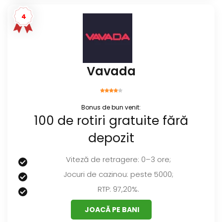
4
Vavada
Bonus de bun venit:
100 de rotiri gratuite fără
depozit
Viteză de retragere: 0–3 ore;
Jocuri de cazinou: peste 5000;
RTP: 97,20%.
JOACĂ PE BANI