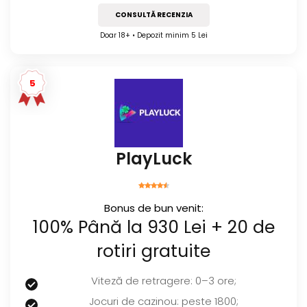
CONSULTĂ RECENZIA
Doar 18+ • Depozit minim 5 Lei
5
PlayLuck
Bonus de bun venit:
100% Până la 930 Lei + 20 de
rotiri gratuite
Viteză de retragere: 0–3 ore;
Jocuri de cazinou: peste 1800;