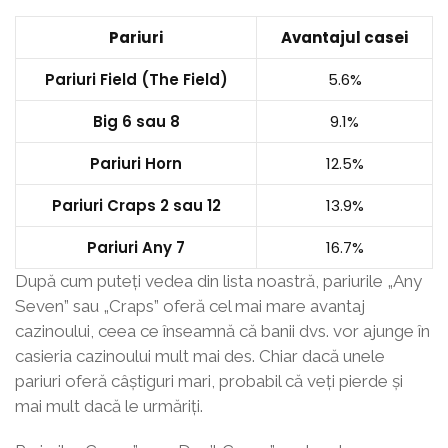
Pariuri
Avantajul casei
Pariuri Field (The Field)
5.6%
Big 6 sau 8
9.1%
Pariuri Horn
12.5%
Pariuri Craps 2 sau 12
13.9%
Pariuri Any 7
16.7%
După cum puteți vedea din lista noastră, pariurile „Any
Seven” sau „Craps” oferă cel mai mare avantaj
cazinoului, ceea ce înseamnă că banii dvs. vor ajunge în
casieria cazinoului mult mai des. Chiar dacă unele
pariuri oferă câștiguri mari, probabil că veți pierde și
mai mult dacă le urmăriți.