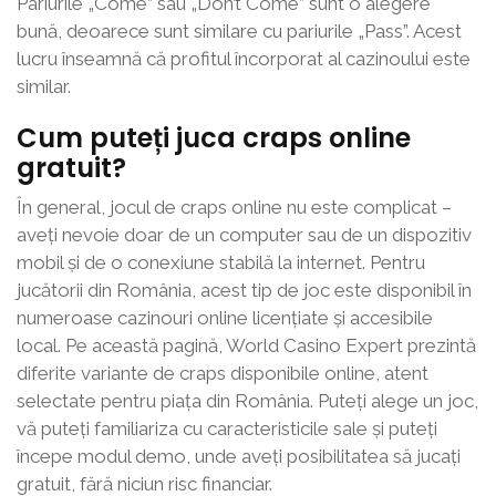
Pariurile „Come” sau „Don’t Come” sunt o alegere
bună, deoarece sunt similare cu pariurile „Pass”. Acest
lucru înseamnă că profitul încorporat al cazinoului este
similar.
Cum puteți juca craps online
gratuit?
În general, jocul de craps online nu este complicat –
aveți nevoie doar de un computer sau de un dispozitiv
mobil și de o conexiune stabilă la internet. Pentru
jucătorii din România, acest tip de joc este disponibil în
numeroase cazinouri online licențiate și accesibile
local. Pe această pagină, World Casino Expert prezintă
diferite variante de craps disponibile online, atent
selectate pentru piața din România. Puteți alege un joc,
vă puteți familiariza cu caracteristicile sale și puteți
începe modul demo, unde aveți posibilitatea să jucați
gratuit, fără niciun risc financiar.