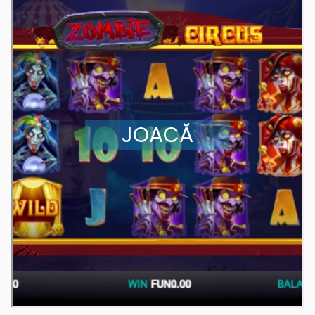
JOACĂ