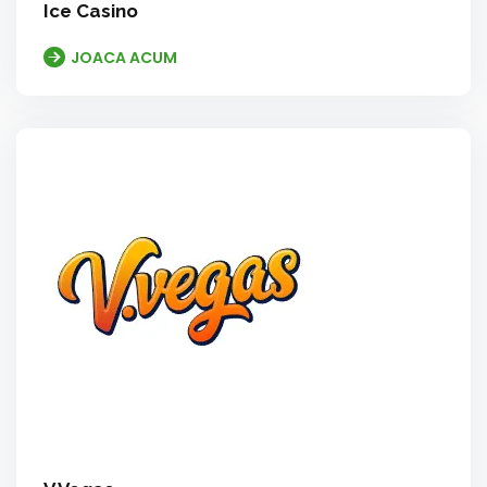
Ice Casino
JOACA ACUM