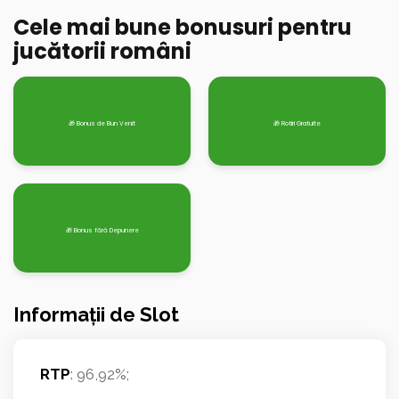
Cele mai bune bonusuri pentru
jucătorii români
🎁 Bonus de Bun Venit
🎁 Rotiri Gratuite
🎁 Bonus fără Depunere
Informații de Slot
RTP
: 96,92%;