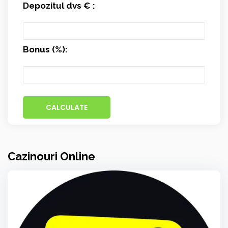
Depozitul dvs € :
Bonus (%):
Cazinouri Online