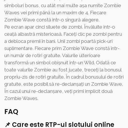
simboluri bonus, cu atât mai multe așa numite Zombie
Waves vei primi până la un maxim de 4. Fiecare
Zombie Wave constă într-o singură alegere.
Pe ecran apar cinci siluete de zombi. Învăluite într-o
ceață albastră misterioasă. Faceți clic pe zombi pentru
a debloca premii în bani. Unii zombi poartă pick-uri
suplimentare. Fiecare prim Zombie Wave constă într-
un număr de rotiri gratuite. Valurile ulterioare
transformă un simbol obișnuit într-un Wild. Odată ce
toate valurile Zombie au fost jucate, treceți la bonusul
propriu-zis de rotiri gratuite. În cadrul bonusului de rotiri
gratuite, este posibil să re-declanșați un Zombie Wave.
În cazul unui re-declanșare, veți primi implicit două
Zombie Waves.
FAQ
📌 Care este RTP-ul slotului online