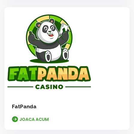
FatPanda
JOACA ACUM