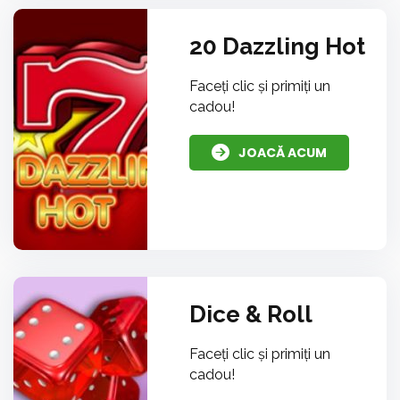
20 Dazzling Hot
Faceți clic și primiți un
cadou!
JOACĂ ACUM
Dice & Roll
Faceți clic și primiți un
cadou!