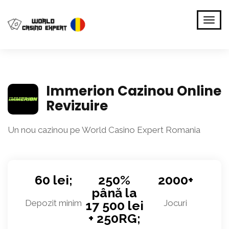
Immerion Cazinou Online
Revizuire
Un nou cazinou pe World Casino Expert Romania
60 lei;
250%
2000+
până la
Depozit minim
17 500 lei
Jocuri
+ 250RG;