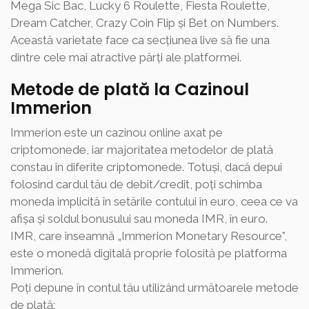
Mega Sic Bac, Lucky 6 Roulette, Fiesta Roulette,
Dream Catcher, Crazy Coin Flip și Bet on Numbers.
Această varietate face ca secțiunea live să fie una
dintre cele mai atractive părți ale platformei.
Metode de plată la Cazinoul
Immerion
Immerion este un cazinou online axat pe
criptomonede, iar majoritatea metodelor de plată
constau în diferite criptomonede. Totuși, dacă depui
folosind cardul tău de debit/credit, poți schimba
moneda implicită în setările contului în euro, ceea ce va
afișa și soldul bonusului sau moneda IMR, în euro.
IMR, care înseamnă „Immerion Monetary Resource”,
este o monedă digitală proprie folosită pe platforma
Immerion.
Poți depune în contul tău utilizând următoarele metode
de plată: