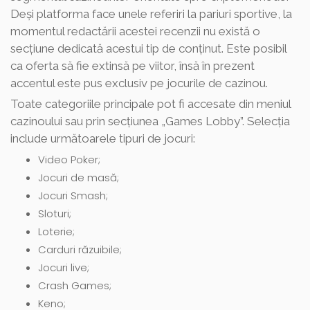
Deși platforma face unele referiri la pariuri sportive, la
momentul redactării acestei recenzii nu există o
secțiune dedicată acestui tip de conținut. Este posibil
ca oferta să fie extinsă pe viitor, însă în prezent
accentul este pus exclusiv pe jocurile de cazinou.
Toate categoriile principale pot fi accesate din meniul
cazinoului sau prin secțiunea „Games Lobby”. Selecția
include următoarele tipuri de jocuri:
Video Poker;
Jocuri de masă;
Jocuri Smash;
Sloturi;
Loterie;
Carduri răzuibile;
Jocuri live;
Crash Games;
Keno;