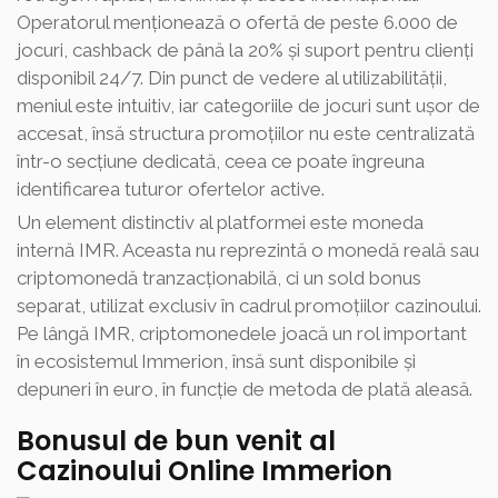
Operatorul menționează o ofertă de peste 6.000 de
jocuri, cashback de până la 20% și suport pentru clienți
disponibil 24/7. Din punct de vedere al utilizabilității,
meniul este intuitiv, iar categoriile de jocuri sunt ușor de
accesat, însă structura promoțiilor nu este centralizată
într-o secțiune dedicată, ceea ce poate îngreuna
identificarea tuturor ofertelor active.
Un element distinctiv al platformei este moneda
internă IMR. Aceasta nu reprezintă o monedă reală sau
criptomonedă tranzacționabilă, ci un sold bonus
separat, utilizat exclusiv în cadrul promoțiilor cazinoului.
Pe lângă IMR, criptomonedele joacă un rol important
în ecosistemul Immerion, însă sunt disponibile și
depuneri în euro, în funcție de metoda de plată aleasă.
Bonusul de bun venit al
Cazinoului Online Immerion