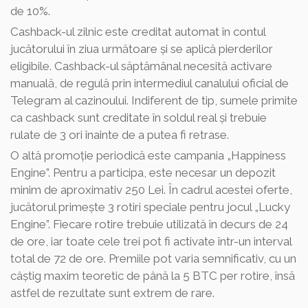
de 10%.
Cashback-ul zilnic este creditat automat în contul
jucătorului în ziua următoare și se aplică pierderilor
eligibile. Cashback-ul săptămânal necesită activare
manuală, de regulă prin intermediul canalului oficial de
Telegram al cazinoului. Indiferent de tip, sumele primite
ca cashback sunt creditate în soldul real și trebuie
rulate de 3 ori înainte de a putea fi retrase.
O altă promoție periodică este campania „Happiness
Engine”. Pentru a participa, este necesar un depozit
minim de aproximativ 250 Lei. În cadrul acestei oferte,
jucătorul primește 3 rotiri speciale pentru jocul „Lucky
Engine”. Fiecare rotire trebuie utilizată în decurs de 24
de ore, iar toate cele trei pot fi activate într-un interval
total de 72 de ore. Premiile pot varia semnificativ, cu un
câștig maxim teoretic de până la 5 BTC per rotire, însă
astfel de rezultate sunt extrem de rare.