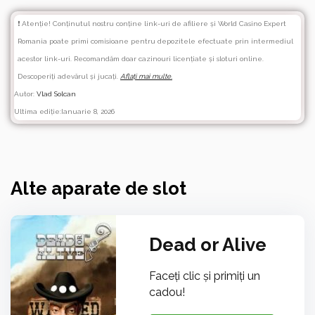
❗ Atenție! Conținutul nostru conține link-uri de afiliere și World Casino Expert
Romania poate primi comisioane pentru depozitele efectuate prin intermediul
acestor link-uri. Recomandăm doar cazinouri licențiate și sloturi online.
Descoperiți adevărul și jucați.
Aflați mai multe.
Autor:
Vlad Solcan
Ultima ediție:Ianuarie 8, 2026
Alte aparate de slot
Dead or Alive
Faceți clic și primiți un
cadou!