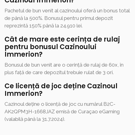
Cazinoul Immerion?
Pachetul de bun venit al cazinoului oferă un bonus total
de până la 500%. Bonusul pentru primul depozit
reprezintă 150% până la 24.910 lei.
Cât de mare este cerința de rulaj
pentru bonusul Cazinoului
Immerion?
Bonusul de bun venit are o cerință de rulaj de 60x, în
plus față de care depozitul trebuie rulat de 3 ori.
Ce licență de joc deține Cazinoul
Immerion?
Cazinoul deține o licență de joc cu numărul B2C-
AK2QPM3H-1668JAZ emisă de Curaçao eGaming
(valabilă până la 31.7.2024).