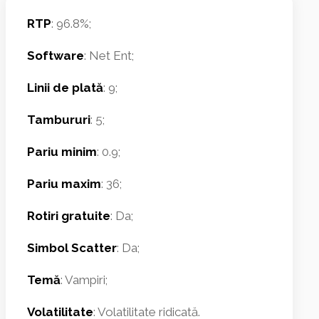
RTP
: 96.8%;
Software
: Net Ent;
Linii de plată
: 9;
Tambururi
: 5;
Pariu minim
: 0.9;
Pariu maxim
: 36;
Rotiri gratuite
: Da;
Simbol Scatter
: Da;
Temă
: Vampiri;
Volatilitate
: Volatilitate ridicată.