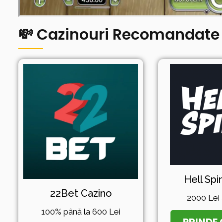
💸 Cazinouri Recomandate 
Hell Spi
22Bet Cazino
2000 Lei
100% până la 600 Lei