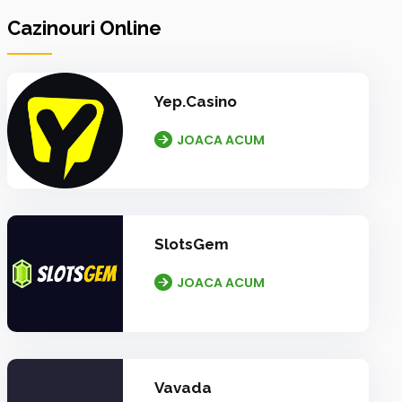
Cazinouri Online
Yep.Casino
JOACA ACUM
SlotsGem
JOACA ACUM
Vavada