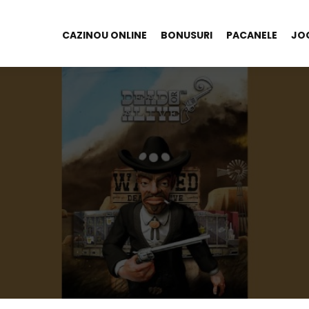
CAZINOU ONLINE
BONUSURI
PACANELE
JO