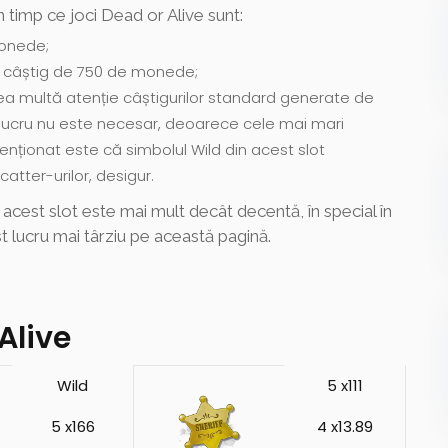
n timp ce joci Dead or Alive sunt:
monede;
un câștig de 750 de monede;
ea multă atenție câștigurilor standard generate de
st lucru nu este necesar, deoarece cele mai mari
enționat este că simbolul Wild din acest slot
atter-urilor, desigur.
 acest slot este mai mult decât decentă, în special în
 lucru mai târziu pe această pagină.
Alive
Wild
5 x111
5 x166
4 x13.89