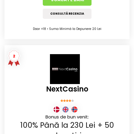
CONSULTĂ RECENZIA
Doar +18 • Suma Minimă la Depunere 20 Lei
2
NextCasino
Bonus de bun venit:
100% Până la 230 Lei + 50