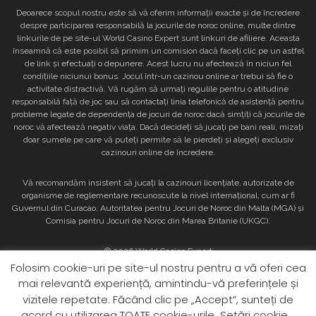
Deoarece scopul nostru este să vă oferim informații exacte și de încredere
despre participarea responsabilă la jocurile de noroc online, multe dintre
linkurile de pe site-ul World Casino Expert sunt linkuri de afiliere. Aceasta
înseamnă că este posibil să primim un comision dacă faceți clic pe un astfel
de link și efectuați o depunere. Acest lucru nu afectează în niciun fel
condițiile niciunui bonus. Jocul într-un cazinou online ar trebui să fie o
activitate distractivă. Vă rugăm să urmați regulile pentru o atitudine
responsabilă față de joc sau să contactați linia telefonică de asistență pentru
probleme legate de dependența de jocuri de noroc dacă simțiți că jocurile de
noroc vă afectează negativ viața. Dacă decideți să jucați pe bani reali, mizați
doar sumele pe care vă puteți permite să le pierdeți și alegeți exclusiv
cazinouri online de încredere.
Vă recomandăm insistent să jucați la cazinouri licențiate, autorizate de
organisme de reglementare recunoscute la nivel internațional, cum ar fi
Guvernul din Curacao, Autoritatea pentru Jocuri de Noroc din Malta (MGA) și
Comisia pentru Jocuri de Noroc din Marea Britanie (UKGC).
© 2026 World Casino Expert
Folosim cookie-uri pe site-ul nostru pentru a vă oferi cea
mai relevantă experiență, amintindu-vă preferințele și
vizitele repetate. Făcând clic pe „Accept”, sunteți de
acord cu utilizarea TOATE cookie-urile.
Setări cookie