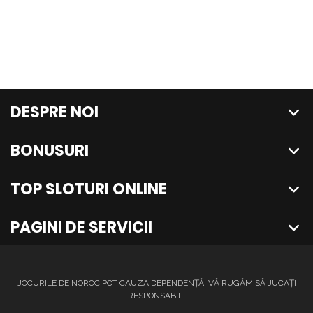
DESPRE NOI
BONUSURI
TOP SLOTURI ONLINE
PAGINI DE SERVICII
JOCURILE DE NOROC POT CAUZA DEPENDENȚĂ. VĂ RUGĂM SĂ JUCAȚI
RESPONSABIL!