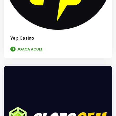
Yep.Casino
JOACA ACUM