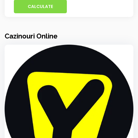
Cazinouri Online