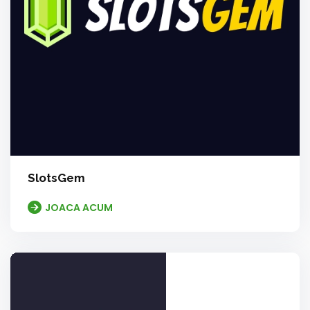
SlotsGem
JOACA ACUM