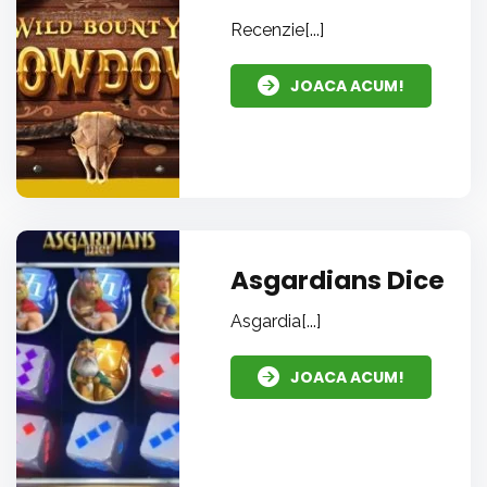
Recenzie[...]
JOACA ACUM!
Asgardians Dice
Asgardia[...]
JOACA ACUM!