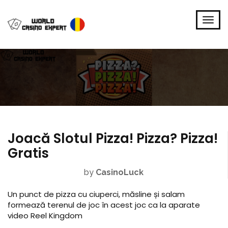
Joacă Slotul Pizza! Pizza? Pizza!
Gratis
by
CasinoLuck
Un punct de pizza cu ciuperci, măsline și salam
formează terenul de joc în acest joc ca la aparate
video Reel Kingdom