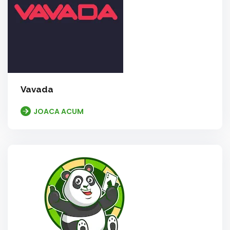
Vavada
JOACA ACUM