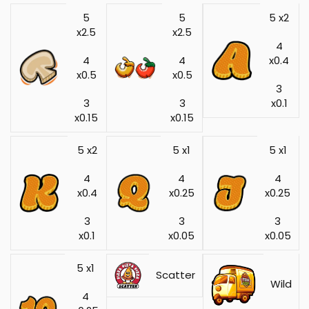
5
5
5 x2
x2.5
x2.5
4
4
4
x0.4
x0.5
x0.5
3
3
3
x0.1
x0.15
x0.15
5 x2
5 x1
5 x1
4
4
4
x0.4
x0.25
x0.25
3
3
3
x0.1
x0.05
x0.05
5 x1
Scatter
Wild
4