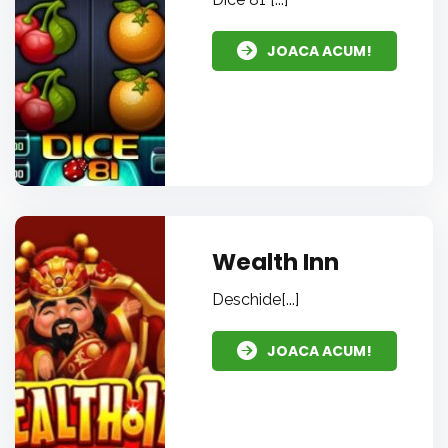
JOACA ACUM!
Wealth Inn
Deschide[...]
JOACA ACUM!