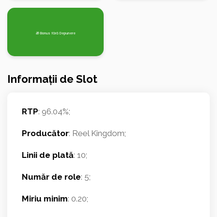
🎁 Bonus fără Depunere
Informații de Slot
RTP
: 96.04%;
Producător
: Reel Kingdom;
Linii de plată
: 10;
Număr de role
: 5;
Miriu minim
: 0.20;