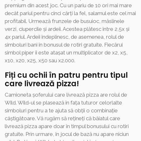
premium din acest joc. Cu un pariu de 10 ori mai mare
decât pariul pentru cinci cărți la fel, salamul este cel mai
profitabil. Urmează frunzele de busuioc, măslinele
verzi, ciupercile și ardeii. Acestea plătesc între 2,5x și
4x pariul. Ardeii îndeplinesc, de asemenea, rolul de
simboluri bani în bonusul de rotiri gratuite. Fiecărui
simbol piper îi este atașat un multiplicator de x2, x5,
x10, x20, x25, x50 sau x2.000.
Fiți cu ochii în patru pentru tipul
care livrează pizza!
Camioneta șoferului care livrează pizza are rolul de
Wild. Wild-ul se plasează în fața tuturor celorlalte
simboluri pentru a te ajuta să obții o combinație
câștigătoare. Vă rugăm să rețineți că băiatul care
livrează pizza apare doar în timpul bonusului cu rotiri
gratuite. Prin urmare, în jocul de bază nu apare niciun