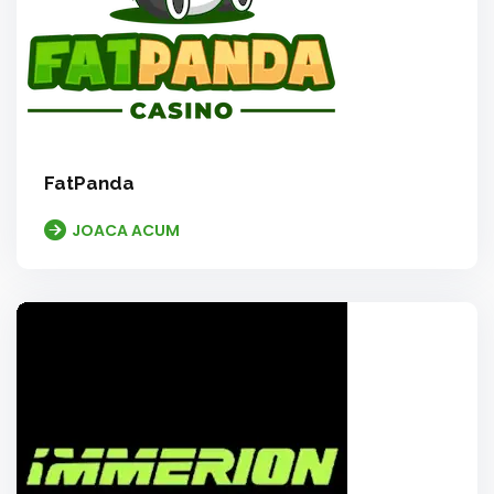
FatPanda
JOACA ACUM