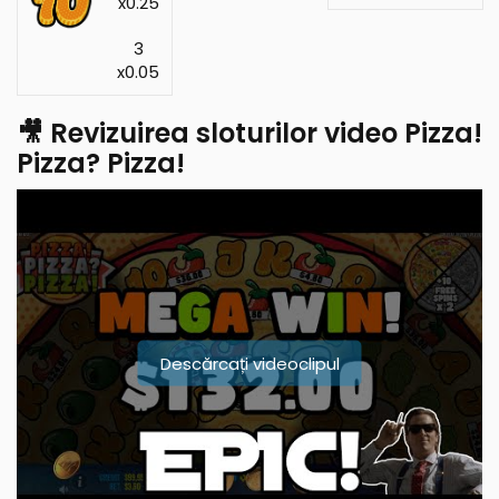
x0.25
3
x0.05
🎥 Revizuirea sloturilor video Pizza!
Pizza? Pizza!
Descărcați videoclipul