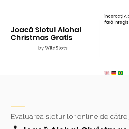
Încercați A
fără înregis
Joacă Slotul Aloha!
Christmas Gratis
by
WildSlots
Evaluarea sloturilor online de către 