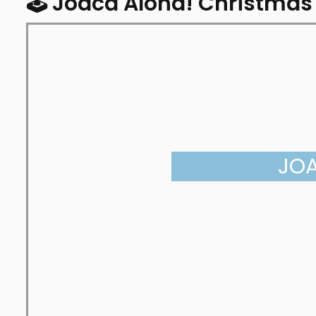
🕹 Joacă Aloha! Christmas
JO