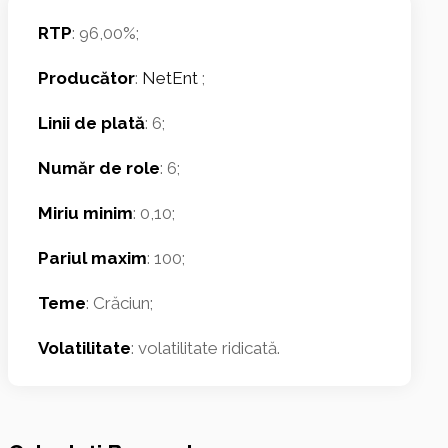
RTP
: 96,00%;
Producător
:
NetEnt
;
Linii de plată
: 6;
Număr de role
: 6;
Miriu minim
: 0,10;
Pariul maxim
: 100;
Teme
: Crăciun;
Volatilitate
: volatilitate ridicată.