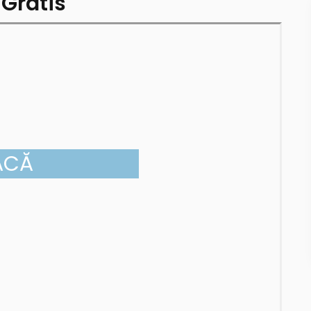
 Gratis
ACĂ