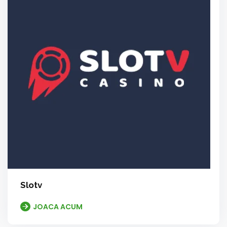
Slotv
JOACA ACUM