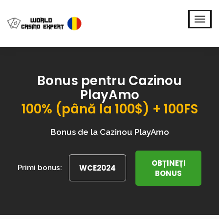
Bonus pentru Cazinou
PlayAmo
100% (până la 100$) + 100FS
Bonus de la Cazinou PlayAmo
OBȚINEȚI
WCE2024
Primi bonus:
BONUS