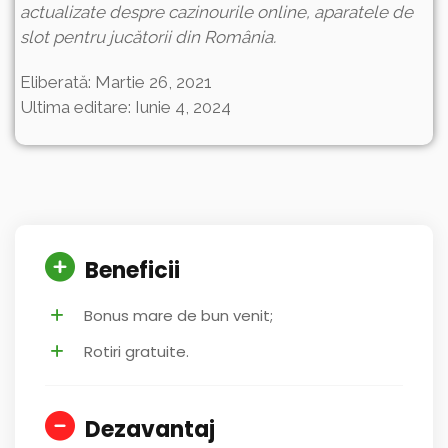
actualizate despre cazinourile online, aparatele de
slot pentru jucătorii din România.
Eliberată: Martie 26, 2021
Ultima editare: Iunie 4, 2024
Beneficii
Bonus mare de bun venit;
Rotiri gratuite.
Dezavantaj