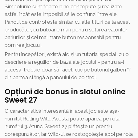
Simbolurile sunt foarte bine concepute și realizate
astfel încât este imposibil să le confunzi între ele.
Panoul de control este similar cu alte titluri de la acest
producător, cu butoane mari pentru setarea valorilor
pariurilor și cel mai mare buton responsabil pentru
pornirea jocului.
Pentru începători, există aici și un tutorial special, cu o
descriere a regulilor de bază ale jocului – pentru a-l
accesa, trebuie doar să faceți clic pe butonul galben “i”
din partea stângă a panoului de control.
Opțiuni de bonus în slotul online
Sweet 27
O caracteristică interesantă în acest joc este așa-
numitul Rolling Wild. Acesta poate apărea pe rola
numărul 3. Atunci Sweet 27 plătește un premiu
corespunzător, iar Wild-ul se rostogolește apoi pe rola