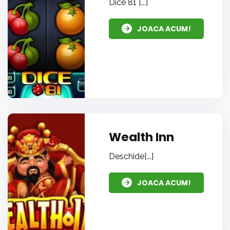
Dice 81 [...]
JOACA ACUM!
Wealth Inn
Deschide[...]
JOACA ACUM!