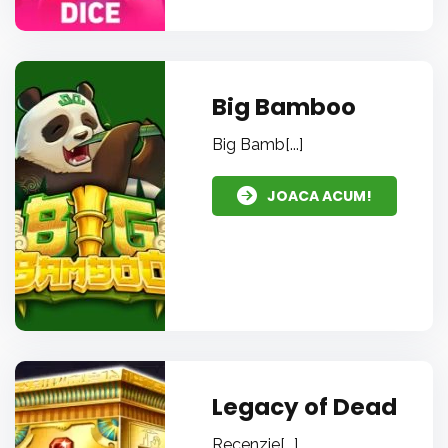
Big Bamboo
Big Bamb[...]
JOACA ACUM!
Legacy of Dead
Recenzie[...]