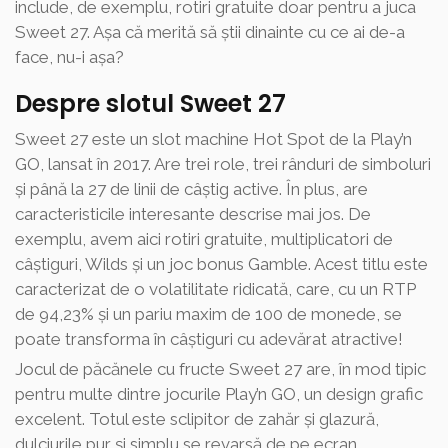
include, de exemplu, rotiri gratuite doar pentru a juca
Sweet 27. Așa că merită să știi dinainte cu ce ai de-a
face, nu-i așa?
Despre slotul Sweet 27
Sweet 27 este un slot machine Hot Spot de la Play’n
GO, lansat în 2017. Are trei role, trei rânduri de simboluri
și până la 27 de linii de câștig active. În plus, are
caracteristicile interesante descrise mai jos. De
exemplu, avem aici rotiri gratuite, multiplicatori de
câștiguri, Wilds și un joc bonus Gamble. Acest titlu este
caracterizat de o volatilitate ridicată, care, cu un RTP
de 94,23% și un pariu maxim de 100 de monede, se
poate transforma în câștiguri cu adevărat atractive!
Jocul de păcănele cu fructe Sweet 27 are, în mod tipic
pentru multe dintre jocurile Play’n GO, un design grafic
excelent. Totul este sclipitor de zahăr și glazură,
dulciurile pur și simplu se revarsă de pe ecran.