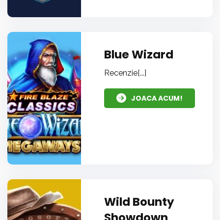
Blue Wizard
Recenzie[...]
JOACA ACUM!
Wild Bounty
Showdown