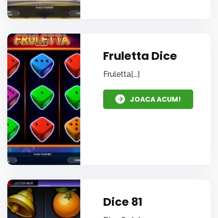
Fruletta Dice
Fruletta[...]
JOACA ACUM!
Dice 81