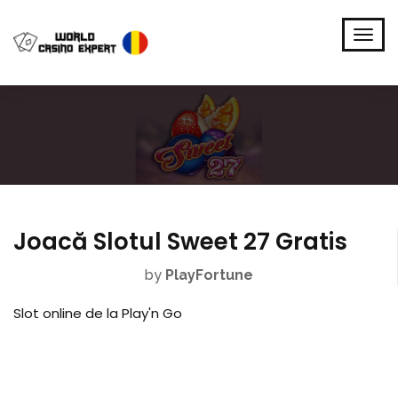
Joacă Slotul Sweet 27 Gratis
by
PlayFortune
Slot online de la Play'n Go