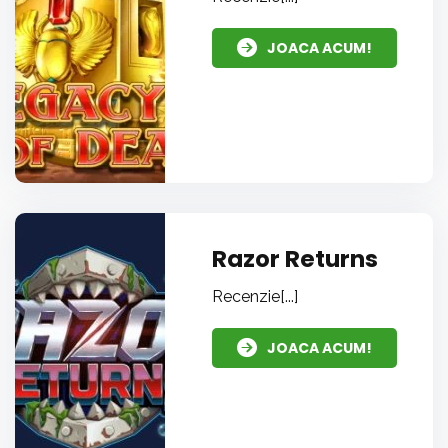
JOACA ACUM!
Razor Returns
Recenzie[...]
JOACA ACUM!