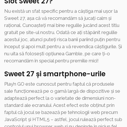
Slot Sweet 27?
Nu există un sfat specific pentru a câștiga mai ușor la
Sweet 27, așa că vă recomandăm să jucați calm și
rațional. Cunoașteți mai bine regulile jucând acest titlu
gratuit pe site-ul nostru. Odată ce ați stăpânit regulile
acestui joc, atunci puteți risca banii pariind puțin pentru
început și apoi mult pentru a vă revendica câștigurile. Și
nu uita să folosești opțiunea Gamble, pe care ți-o
recomandăm în special pentru premiile mici!
Sweet 27 și smartphone-urile
Play’n GO este cunoscut pentru faptul că produsele
sale funcționează pe o gamă largă de dispozitive și se
adaptează perfect la o varietate de dimensiuni non-
standard ale ecranului. Acest efect este obținut prin
faptul că jocul se bazează pe tehnologii web precum
JavaScript și HTML5 – astfel, jocul rulează perfect sub
controlul unui browser web și nu depinde în niciun fel