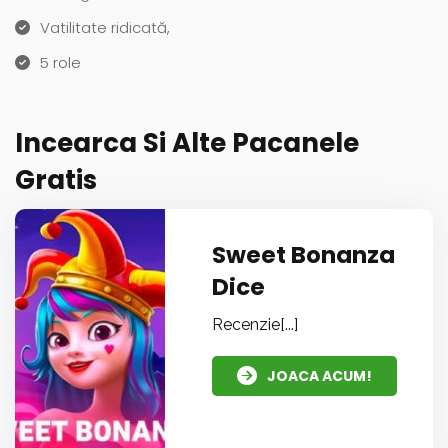
Vatilitate ridicată,
5 role
Incearca Si Alte Pacanele
Gratis
Sweet Bonanza
Dice
Recenzie[...]
JOACA ACUM!