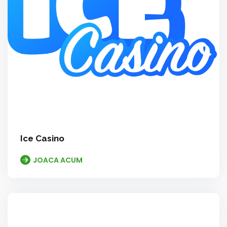
Ice Casino
JOACA ACUM