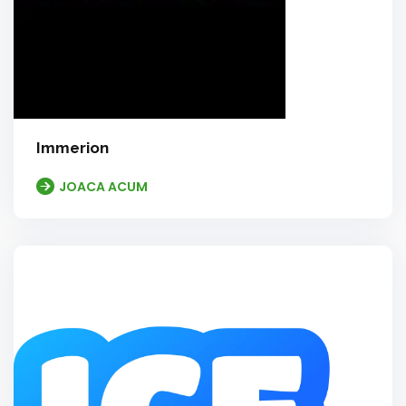
Immerion
JOACA ACUM