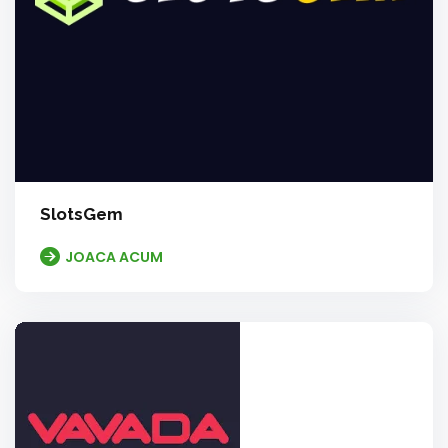
SlotsGem
JOACA ACUM