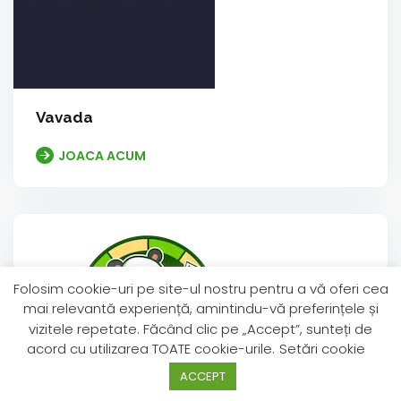
Vavada
JOACA ACUM
Folosim cookie-uri pe site-ul nostru pentru a vă oferi cea
mai relevantă experiență, amintindu-vă preferințele și
vizitele repetate. Făcând clic pe „Accept”, sunteți de
acord cu utilizarea TOATE cookie-urile.
Setări cookie
ACCEPT