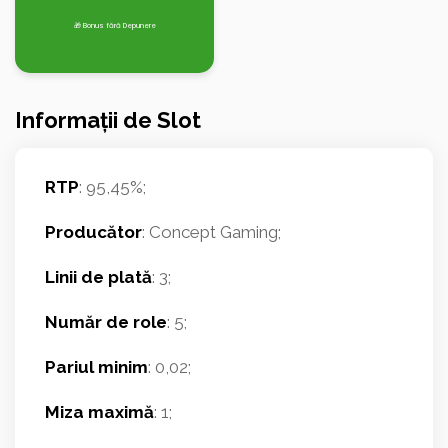
🎁 Bonus fără Depunere
Informații de Slot
RTP
: 95,45%;
Producător
: Concept Gaming;
Linii de plată
: 3;
Număr de role
: 5;
Pariul minim
: 0,02;
Miza maximă
: 1;