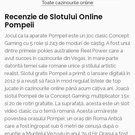
Toate cazinourile online
Recenzie de Slotului Online
Pompeii
Jocul ca la aparate Pompeii este un joc clasic Concept
Gaming cu 5 role și 243 de moduri de câștig. A fost unul
dintre primele pokies australiene Reel Power care a
avut succes în cazinourile din Vegas, în mare parte
datorită temei sale romane unice și stilului artistic
realist. Slotul gratis Pompeii a primit o lansare digitală în
2012 și a reușit să facă în mod regulat listele de top
jucate în cazinourile online până acum câțiva ani. Joacă
slotul Pompeii de la Concept Gaming: multiplicator 15x
și 20 de rotiri gratuite. La suprafață, acesta este un slot
video clasic cu o temă romană. Acesta urmărește
povestea orașului Pompei, un oraș din Roma Antică
care a fost îngropat sub 6 metri de cenușă după o
erupție a Muntelui Vezuviu în anul 79 d.Hr. Orașul a fost