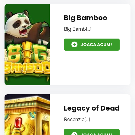
Big Bamboo
Big Bamb[...]
JOACA ACUM!
Legacy of Dead
Recenzie[...]