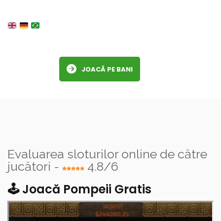
JOACĂ PE BANI
Evaluarea sloturilor online de către
jucători -
4.8/6
🕹 Joacă Pompeii Gratis