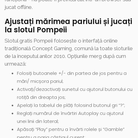
jucat offline.
Ajustați mărimea pariului și jucați
la slotul Pompeii
Slotul gratis Pompeii folosește o interfață online
tradițională Concept Gaming, comună la toate sloturile
de la începutul anilor 2010. Opțiunile merg după cum
urmează:
Folosiți butoanele +/- din partea de jos pentru a
mări/ micșora pariul;
Activați/dezactivați sunetul cu ajutorul butonului cu
rotiță din dreapta jos;
Apelați la tabelul de plăți folosind butonul gri “?”;
Reglați numărul de învârtiri Autoplay cu ajutorul
unei linii din lateral;
Apăsați “Play” pentru a învârti rolele și “Gamble”
pentru a paria câștigul curent;