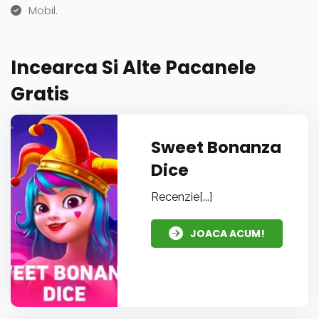
Mobil.
Incearca Si Alte Pacanele
Gratis
Sweet Bonanza
Dice
Recenzie[...]
JOACA ACUM!