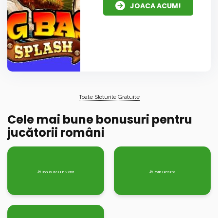
JOACA ACUM!
Toate Sloturile Gratuite
Cele mai bune bonusuri pentru
jucătorii români
🎁 Bonus de Bun Venit
🎁 Rotiri Gratuite