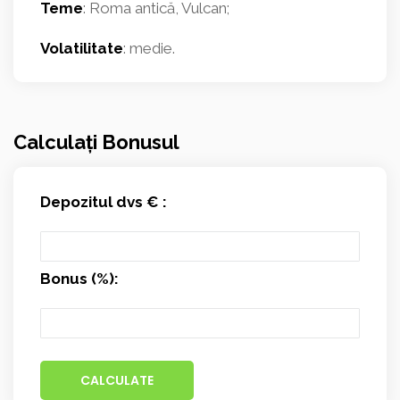
Teme
: Roma antică, Vulcan;
Volatilitate
: medie.
Calculați Bonusul
Depozitul dvs € :
Bonus (%):