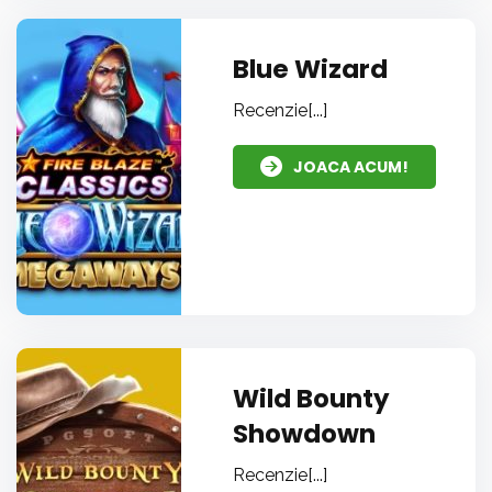
Blue Wizard
Recenzie[...]
JOACA ACUM!
Wild Bounty
Showdown
Recenzie[...]