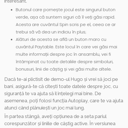
interesant.
Butonul care pornește jocul este singurul buton
verde, așa că suntem siguri că îl veți găsi rapid.
Acesta are cuvântul Spin scris pe el, ceea ce ar
trebui să vă dea un indiciu în plus;
Alături de acesta se află un buton maro cu
cuvântul Paytable. Este locul în care vei găsi mai
multe informații despre joc în ansamblu, vei fi
întâmpinat cu toate detaliile despre simboluri,
bonusuri, linii de câștig și vei găsi multe altele.
Dacă te-ai plictisit de demo-ul Hugo și vrei să joci pe
bani, asigură-te că citești toate datele despre joc, cu
siguranță te va ajuta să îl înțelegi mai bine. De
asemenea, poți folosi funcția Autoplay, care te va ajuta
atunci când plănuiești un joc mai lung.
În partea stângă, aveți opțiunea de a seta pariul
corespunzător și liniile de câștig active. În versiunea