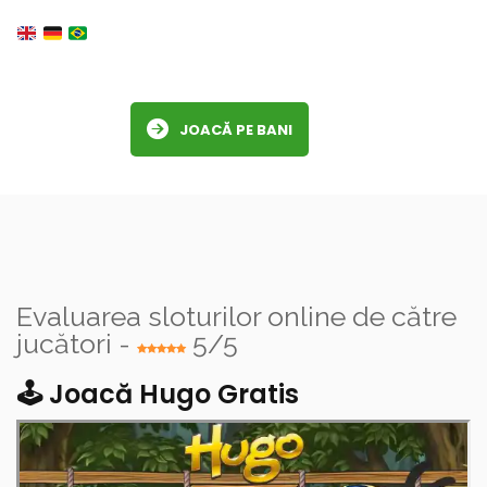
JOACĂ PE BANI
Evaluarea sloturilor online de către
jucători -
5/5
🕹 Joacă Hugo Gratis