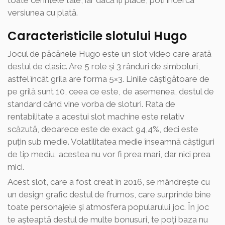
versiunea cu plată.
Caracteristicile slotului Hugo
Jocul de păcănele Hugo este un slot video care arată
destul de clasic. Are 5 role și 3 rânduri de simboluri,
astfel încât grila are forma 5×3. Liniile câștigătoare de
pe grilă sunt 10, ceea ce este, de asemenea, destul de
standard când vine vorba de sloturi. Rata de
rentabilitate a acestui slot machine este relativ
scăzută, deoarece este de exact 94,4%, deci este
puțin sub medie. Volatilitatea medie înseamnă câștiguri
de tip mediu, acestea nu vor fi prea mari, dar nici prea
mici.
Acest slot, care a fost creat în 2016, se mândrește cu
un design grafic destul de frumos, care surprinde bine
toate personajele și atmosfera popularului joc. În joc
te așteaptă destul de multe bonusuri, te poți baza nu