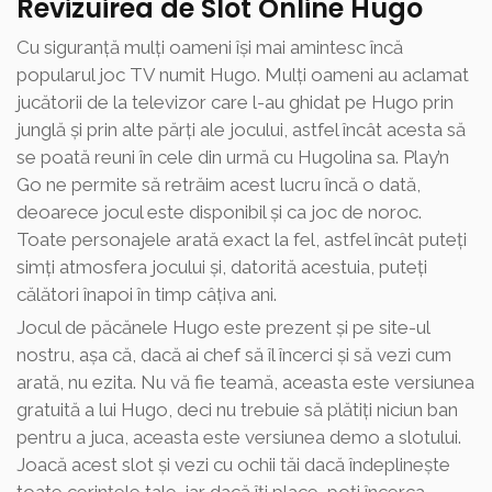
Revizuirea de Slot Online Hugo
Cu siguranță mulți oameni își mai amintesc încă
popularul joc TV numit Hugo. Mulți oameni au aclamat
jucătorii de la televizor care l-au ghidat pe Hugo prin
junglă și prin alte părți ale jocului, astfel încât acesta să
se poată reuni în cele din urmă cu Hugolina sa. Play’n
Go ne permite să retrăim acest lucru încă o dată,
deoarece jocul este disponibil și ca joc de noroc.
Toate personajele arată exact la fel, astfel încât puteți
simți atmosfera jocului și, datorită acestuia, puteți
călători înapoi în timp câțiva ani.
Jocul de păcănele Hugo este prezent și pe site-ul
nostru, așa că, dacă ai chef să îl încerci și să vezi cum
arată, nu ezita. Nu vă fie teamă, aceasta este versiunea
gratuită a lui Hugo, deci nu trebuie să plătiți niciun ban
pentru a juca, aceasta este versiunea demo a slotului.
Joacă acest slot și vezi cu ochii tăi dacă îndeplinește
toate cerințele tale, iar dacă îți place, poți încerca