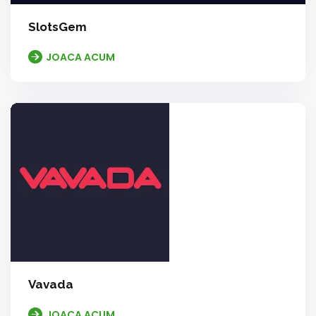
SlotsGem
JOACA ACUM
Vavada
JOACA ACUM