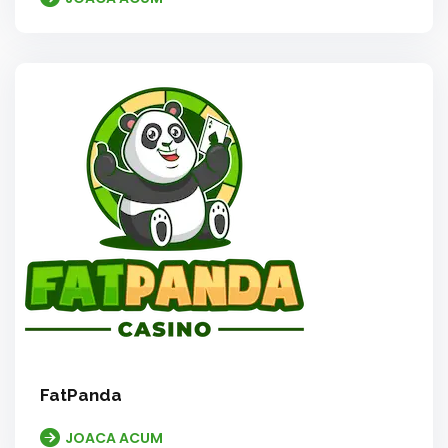
FatPanda
JOACA ACUM