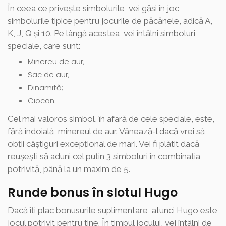
În ceea ce privește simbolurile, vei găsi în joc
simbolurile tipice pentru jocurile de păcănele, adică A,
K, J, Q și 10. Pe lângă acestea, vei întâlni simboluri
speciale, care sunt:
Minereu de aur;
Sac de aur;
Dinamită;
Ciocan.
Cel mai valoros simbol, în afară de cele speciale, este,
fără îndoială, minereul de aur. Vânează-l dacă vrei să
obții câștiguri excepțional de mari. Vei fi plătit dacă
reușești să aduni cel puțin 3 simboluri în combinația
potrivită, până la un maxim de 5.
Runde bonus în slotul Hugo
Dacă îți plac bonusurile suplimentare, atunci Hugo este
jocul potrivit pentru tine. În timpul jocului, vei întâlni de