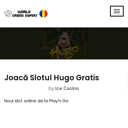
Joacă Slotul Hugo Gratis
by
Ice Casino
Noul slot online de la Play'n Go