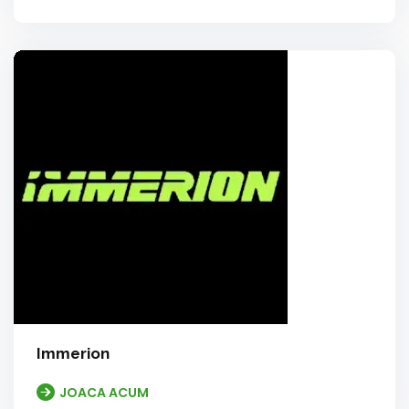
Immerion
JOACA ACUM