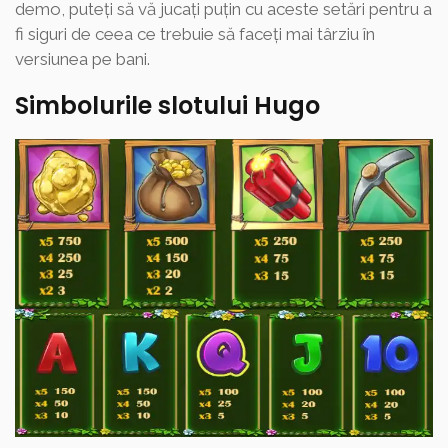
demo, puteți să vă jucați puțin cu aceste setări pentru a
fi siguri de ceea ce trebuie să faceți mai târziu în
versiunea pe bani.
Simbolurile slotului Hugo