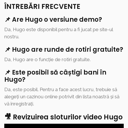
ÎNTREBĂRI FRECVENTE
📌 Are Hugo o versiune demo?
Da, Hugo este disponibil pentru a fi jucat pe site-ul
nostru.
📌 Hugo are runde de rotiri gratuite?
Da, Hugo are o funcție de rotiri gratuite.
📌 Este posibil să câștigi bani în
Hugo?
Da, este posibil. Pentru a face acest lucru, trebuie să
alegeți un cazinou online potrivit din lista noastră și să
vă înregistrați.
🎥 Revizuirea sloturilor video Hugo