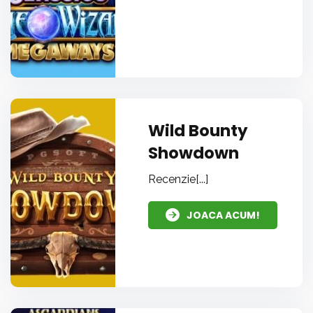
Wild Bounty
Showdown
Recenzie[...]
JOACA ACUM!