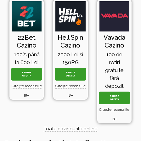
22Bet
Hell Spin
Vavada
Cazino
Cazino
Cazino
100% până
2000 Lei și
100 de
la 600 Lei
150RG
rotiri
gratuite
PRINDE
PRINDE
OFERTA
OFERTA
fără
depozit
Citește recenziile
Citește recenziile
18+
18+
PRINDE
OFERTA
Citește recenziile
18+
Toate cazinourile online