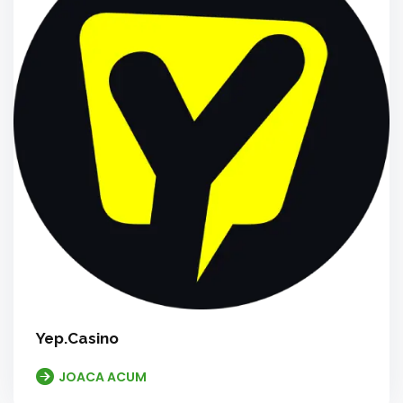
Yep.Casino
JOACA ACUM