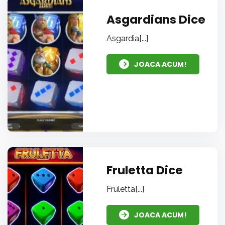
Asgardians Dice
Asgardia[...]
JOACA ACUM!
Fruletta Dice
Fruletta[...]
JOACA ACUM!