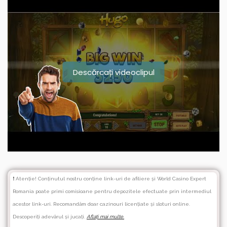
Descărcați videoclipul
❗ Atenție! Conținutul nostru conține link-uri de afiliere și World Casino Expert
Romania poate primi comisioane pentru depozitele efectuate prin intermediul
acestor link-uri. Recomandăm doar cazinouri licențiate și sloturi online.
Descoperiți adevărul și jucați.
Aflați mai multe.