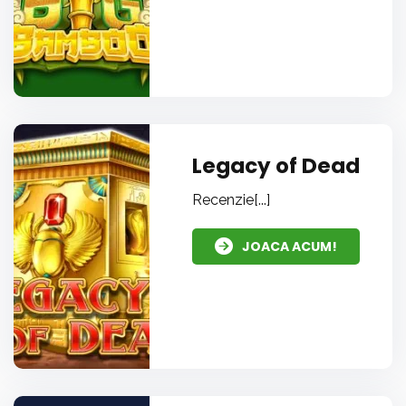
Legacy of Dead
Recenzie[...]
JOACA ACUM!