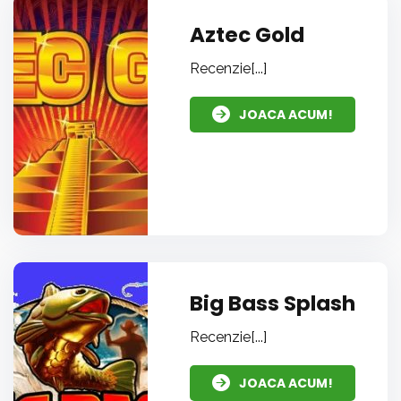
Aztec Gold
Recenzie[...]
JOACA ACUM!
Big Bass Splash
Recenzie[...]
JOACA ACUM!