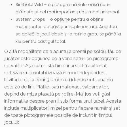
Simbolul Wild – o pictogramă valoroasă care
plătește și, cel mai important, un simbol universal;
System Drops – o opțiune pentru a obține
multiplicatori de câștiguri suplimentare. Acestea
se aplică la jocul clasic și la rotirile gratuite până la
x15 pentru câștigul total.
O altă modalitate de a acumula premii pe soldul tău de
jucător este opțiunea de a vâna seturi de pictograme
solvabile. Așa cum îi stă bine unui slot tradițional,
software-ul contabilizează în mod independent
loviturile de la doar 3 simboluri identice într-una din
cele 20 de linii. Plățile, sau mai exact valoarea lor,
depind de miza plasată pe rotire. Mai jos veți găsi
informațiile despre premii sub forma unui tabel. Acesta
include multiplicatorii mizei pentru fiecare număr și set
de toate pictogramele posibile de întâlnit în timpul
jocului: