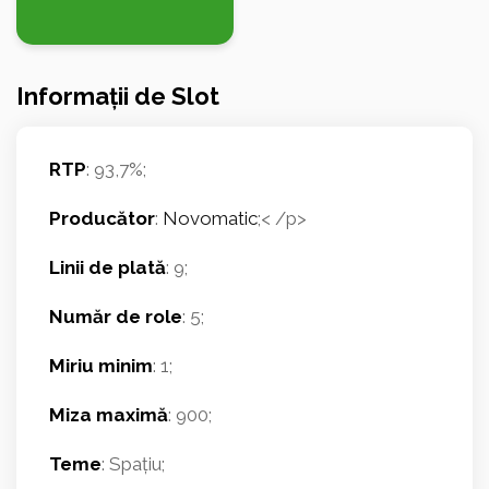
Informații de Slot
RTP
: 93,7%;
Producător
:
Novomatic
;< /p>
Linii de plată
: 9;
Număr de role
: 5;
Miriu minim
: 1;
Miza maximă
: 900;
Teme
: Spațiu;