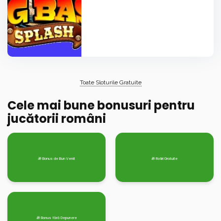
Toate Sloturile Gratuite
Cele mai bune bonusuri pentru
jucătorii români
🎁 Bonus de Bun Venit
🎁 Rotiri Gratuite
🎁 Bonus fără Depunere