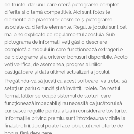
de fructe, dar unul care oferă pictograme complet
diferite și o temă competitivă. Aici sunt folosite
elemente ale planetelor cosmice și pictograme
asociate cu diferite elemente. Regulile jocului sunt cel
mai bine explicate de regulamentul acestuia. Sub
pictograma de informații veți găsi o descriere
completă a modului în care funcționează extragerile
de pictograme și a oricăror bonusuri disponibile. Acolo
veți verifica, de asemenea, progresia liniilor
câștigătoare și data ultimei actualizări a jocului.
Pregătindu-vă să jucați cu acest software, va trebui să
setați un pariu o rundă și să învârtiți rolele. De restul
formalităților se ocupă sistemul de sloturi, care
funcționează impecabil și nu necesită ca jucătorul să
cunoască regulile pentru a lua în considerare loviturile.
Informațiile privind premiul sunt întotdeauna vizibile la
finalul rotirii. Jocul poate face obiectul unei oferte de
bonus fără depunere.