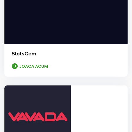
SlotsGem
JOACA ACUM