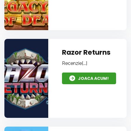
Razor Returns
Recenzie[...]
JOACA ACUM!