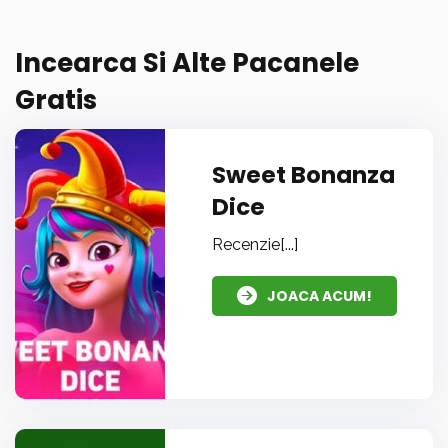
Incearca Si Alte Pacanele
Gratis
Sweet Bonanza
Dice
Recenzie[...]
JOACA ACUM!