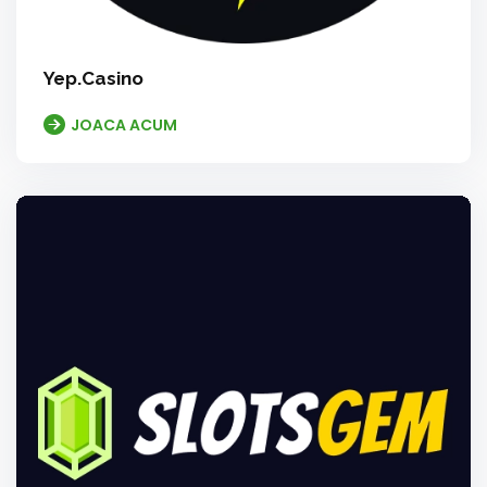
Yep.Casino
JOACA ACUM