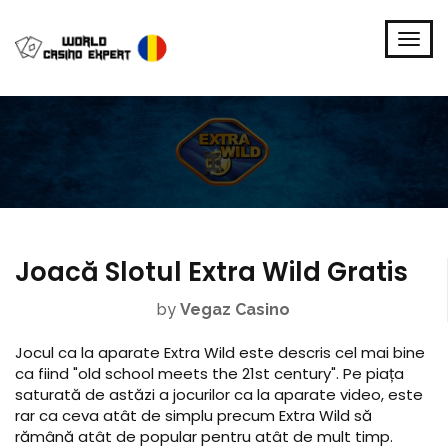
Joacă Slotul Extra Wild Gratis
by
Vegaz Casino
Jocul ca la aparate Extra Wild este descris cel mai bine
ca fiind "old school meets the 21st century". Pe piața
saturată de astăzi a jocurilor ca la aparate video, este
rar ca ceva atât de simplu precum Extra Wild să
rămână atât de popular pentru atât de mult timp.