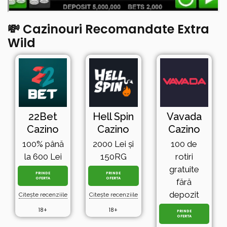
💸 Cazinouri Recomandate Extra
Wild
22Bet
Hell Spin
Vavada
Cazino
Cazino
Cazino
100% până
2000 Lei și
100 de
la 600 Lei
150RG
rotiri
gratuite
PRINDE
PRINDE
OFERTA
OFERTA
fără
depozit
Citește recenziile
Citește recenziile
18+
18+
PRINDE
OFERTA