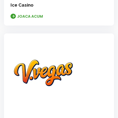
Ice Casino
JOACA ACUM