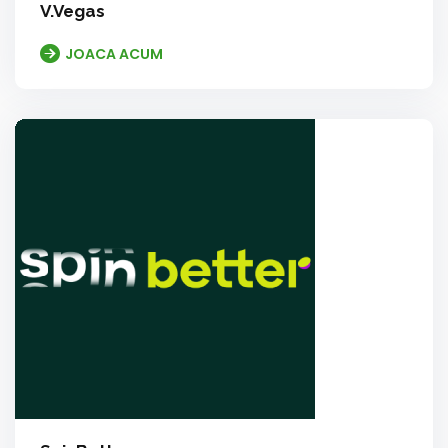
V.Vegas
JOACA ACUM