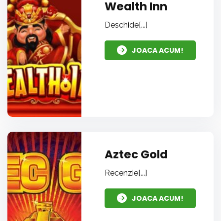
Wealth Inn
Deschide[...]
JOACA ACUM!
Aztec Gold
Recenzie[...]
JOACA ACUM!