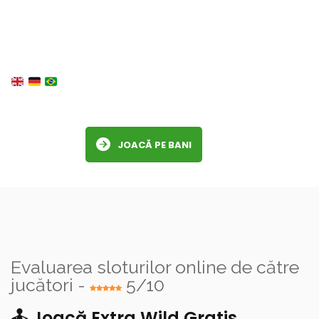
JOACĂ PE BANI
Evaluarea sloturilor online de către
jucători -
5/10
🕹 Joacă Extra Wild Gratis