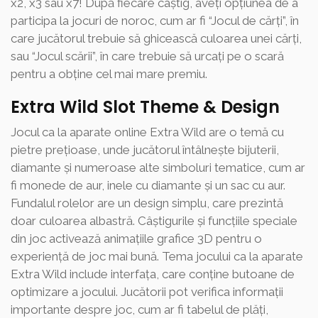
x2, x3 sau x7! După fiecare câștig, aveți opțiunea de a
participa la jocuri de noroc, cum ar fi “Jocul de cărți”, în
care jucătorul trebuie să ghicească culoarea unei cărți,
sau “Jocul scării”, în care trebuie să urcați pe o scară
pentru a obține cel mai mare premiu.
Extra Wild Slot Theme & Design
Jocul ca la aparate online Extra Wild are o temă cu
pietre prețioase, unde jucătorul întâlnește bijuterii,
diamante și numeroase alte simboluri tematice, cum ar
fi monede de aur, inele cu diamante și un sac cu aur.
Fundalul rolelor are un design simplu, care prezintă
doar culoarea albastră. Câștigurile și funcțiile speciale
din joc activează animațiile grafice 3D pentru o
experiență de joc mai bună. Tema jocului ca la aparate
Extra Wild include interfața, care conține butoane de
optimizare a jocului. Jucătorii pot verifica informații
importante despre joc, cum ar fi tabelul de plăți,