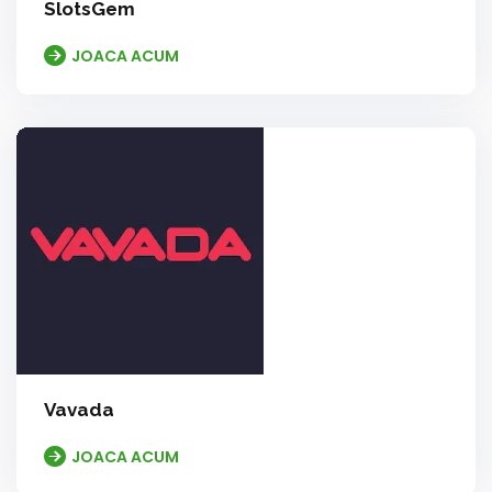
SlotsGem
JOACA ACUM
Vavada
JOACA ACUM