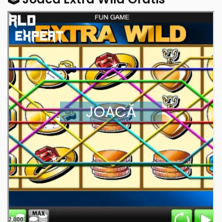
JOACĂ