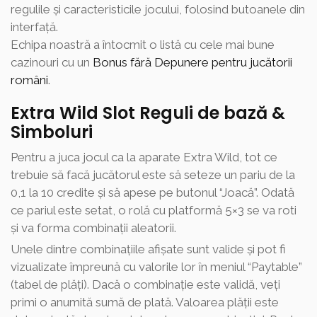
regulile și caracteristicile jocului, folosind butoanele din
interfață.
Echipa noastră a întocmit o listă cu cele mai bune
cazinouri cu un
Bonus fără Depunere pentru jucătorii
români
.
Extra Wild Slot Reguli de bază &
Simboluri
Pentru a juca jocul ca la aparate Extra Wild, tot ce
trebuie să facă jucătorul este să seteze un pariu de la
0,1 la 10 credite și să apese pe butonul “Joacă”. Odată
ce pariul este setat, o rolă cu platformă 5×3 se va roti
și va forma combinații aleatorii.
Unele dintre combinațiile afișate sunt valide și pot fi
vizualizate împreună cu valorile lor în meniul “Paytable”
(tabel de plăți). Dacă o combinație este validă, veți
primi o anumită sumă de plată. Valoarea plății este