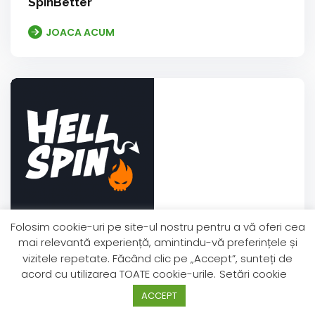
SpinBetter
JOACA ACUM
Folosim cookie-uri pe site-ul nostru pentru a vă oferi cea
mai relevantă experiență, amintindu-vă preferințele și
Hell Spin
vizitele repetate. Făcând clic pe „Accept”, sunteți de
acord cu utilizarea TOATE cookie-urile.
Setări cookie
JOACA ACUM
ACCEPT