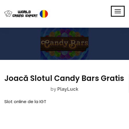
Joacă Slotul Candy Bars Gratis
by
PlayLuck
Slot online de la IGT