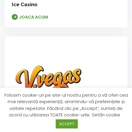
Ice Casino
JOACA ACUM
Folosim cookie-uri pe site-ul nostru pentru a vă oferi cea
mai relevantă experiență, amintindu-vă preferințele și
vizitele repetate. Făcând clic pe „Accept”, sunteți de
acord cu utilizarea TOATE cookie-urile.
Setări cookie
ACCEPT