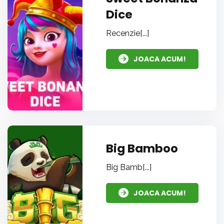
Dice
Recenzie[...]
JOACA ACUM!
Big Bamboo
Big Bamb[...]
JOACA ACUM!