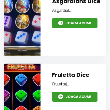
Asgardians Dice
Asgardia[...]
JOACA ACUM!
Fruletta Dice
Fruletta[...]
JOACA ACUM!