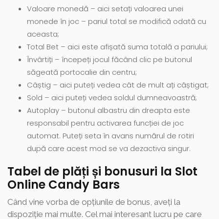
Valoare monedă – aici setați valoarea unei
monede în joc – pariul total se modifică odată cu
aceasta;
Total Bet – aici este afișată suma totală a pariului;
Învârtiți – începeți jocul făcând clic pe butonul
săgeată portocalie din centru;
Câștig – aici puteți vedea cât de mult ați câștigat;
Sold – aici puteți vedea soldul dumneavoastră;
Autoplay – butonul albastru din dreapta este
responsabil pentru activarea funcției de joc
automat. Puteți seta în avans numărul de rotiri
după care acest mod se va dezactiva singur.
Tabel de plăți și bonusuri la Slot
Online Candy Bars
Când vine vorba de opțiunile de bonus, aveți la
dispoziție mai multe. Cel mai interesant lucru pe care