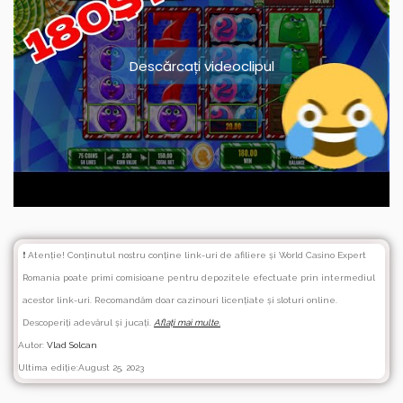
Descărcați videoclipul
❗ Atenție! Conținutul nostru conține link-uri de afiliere și World Casino Expert
Romania poate primi comisioane pentru depozitele efectuate prin intermediul
acestor link-uri. Recomandăm doar cazinouri licențiate și sloturi online.
Descoperiți adevărul și jucați.
Aflați mai multe.
Autor:
Vlad Solcan
Ultima ediție:August 25, 2023