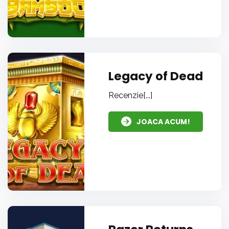
Legacy of Dead
Recenzie[...]
JOACA ACUM!