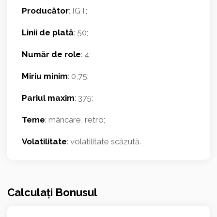
Producător
: IGT;
Linii de plată
: 50;
Număr de role
: 4;
Miriu minim
: 0,75;
Pariul maxim
: 375;
Teme
: mâncare, retro;
Volatilitate
: volatilitate scăzută.
Calculați Bonusul