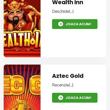
Wealth Inn
Deschide[...]
JOACA ACUM!
Aztec Gold
Recenzie[...]
JOACA ACUM!