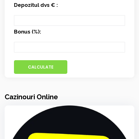
Depozitul dvs € :
Bonus (%):
Cazinouri Online