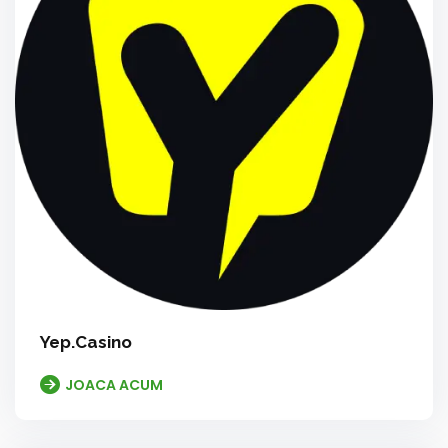
Yep.Casino
JOACA ACUM