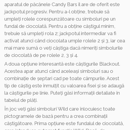
aparatul de păcănele Candy Bars îl are de oferit este
jackpotul progresiv. Pentru a-l obține, trebuie să
umpleți rolele corespunzătoare cu simboluri pe un
fundal de ciocolată. Pentru a obține câștigul minim,
trebuie să umpleți rola 2; jackpotul intermediar va fi
activat atunci când ciocolata umple rolele 2 și 3, iar cea
mai mare sumă o veți câștiga dacă nimeriți simbolurile
de ciocolată de pe rolele 2, 3 și 4.
A doua opțiune interesantă este câștigurile Blackout.
Acestea apar atunci când aceleași simboluri sau o
combinație de șeptari cad pe toate câmpurile. Acest
tip de câștig este înmulțit cu valoarea fisei și se adaugă
la câștigurile pe linie. Puteți găsi informații detaliate în
tabelul de plăți.
În joc veți găsi simboluri Wild care înlocuiesc toate
pictogramele de bază pentru a crea combinații
câștigătoare. Prima opțiune este fundalul de ciocolată,