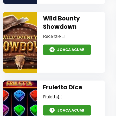
Wild Bounty
Showdown
Recenzie[...]
JOACA ACUM!
Fruletta Dice
Fruletta[...]
JOACA ACUM!