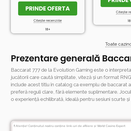
PRINDE
PRINDE OFERTA
Citește r
Citește recenziile
1
18+
Toate cazino
Prezentare generală Bacca
Baccarat 777 de la Evolution Gaming este o interpretare
jucătorii care caută simplitate, viteză și un format RN
include acest titlu în catalog ca exemplu de baccarat a
preferă reguli clare, fără elemente suplimentare. Jocul 
o experiență echilibrată, ideală pentru sesiuni scurte ș
❗ Atenție! Conținutul nostru conține link-uri de afiliere și World Casino Expert