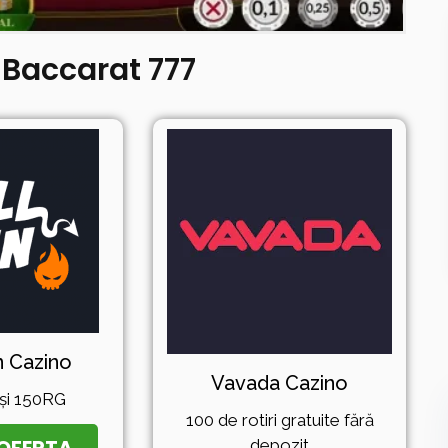
Baccarat 777
n Cazino
Vavada Cazino
 și 150RG
100 de rotiri gratuite fără
depozit