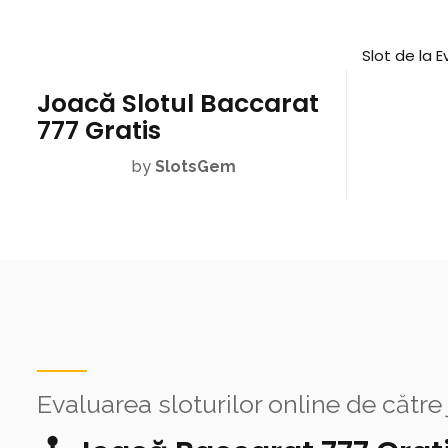
Slot de la 
Joacă Slotul Baccarat
777 Gratis
by
SlotsGem
Evaluarea sloturilor online de către 