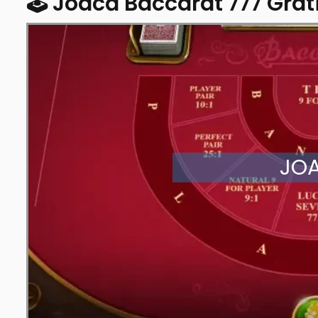
🕹 Joacă Baccarat 777 Grat
JO