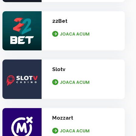
22Bet
JOACA ACUM
Slotv
JOACA ACUM
Mozzart
JOACA ACUM