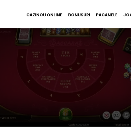
CAZINOU ONLINE
BONUSURI
PACANELE
JO