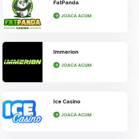
FatPanda
JOACA ACUM
Immerion
JOACA ACUM
Ice Casino
JOACA ACUM