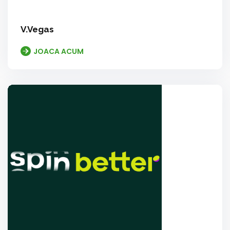
V.Vegas
JOACA ACUM