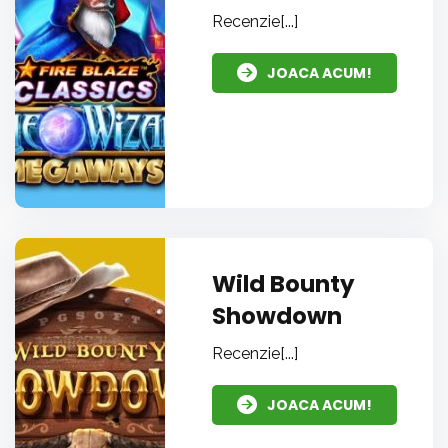
Recenzie[...]
JOACA ACUM!
Wild Bounty
Showdown
Recenzie[...]
JOACA ACUM!