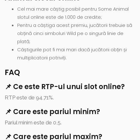
Cel mai mare câștig posibil pentru Some Animal
slotul online este de 1.000 de credite;
Pentru a câștiga acest premiu, jucătorii trebuie să
obțină cinci simboluri Wild pe o singură linie de
plată;
Câștigurile pot fi mai mari dacă jucătorii obțin și
multiplicatorii potriviți.
FAQ
📌 Ce este RTP-ul unui slot online?
RTP este de 94,71%.
📌 Care este pariul minim?
Pariul minim este de 0,5.
📌 Care este pariul maxim?