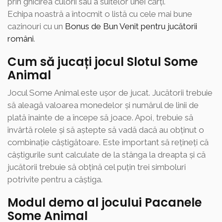
prin ghicirea culorii sau a suitelor unei cărți.
Echipa noastră a întocmit o listă cu cele mai bune
cazinouri cu un
Bonus de Bun Venit pentru jucătorii
români
.
Cum să jucați jocul Slotul Some
Animal
Jocul Some Animal este ușor de jucat. Jucătorii trebuie
să aleagă valoarea monedelor și numărul de linii de
plată înainte de a începe să joace. Apoi, trebuie să
învârtă rolele și să aștepte să vadă dacă au obținut o
combinație câștigătoare. Este important să rețineți că
câștigurile sunt calculate de la stânga la dreapta și că
jucătorii trebuie să obțină cel puțin trei simboluri
potrivite pentru a câștiga.
Modul demo al jocului Pacanele
Some Animal