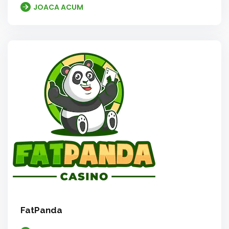
JOACA ACUM
FatPanda