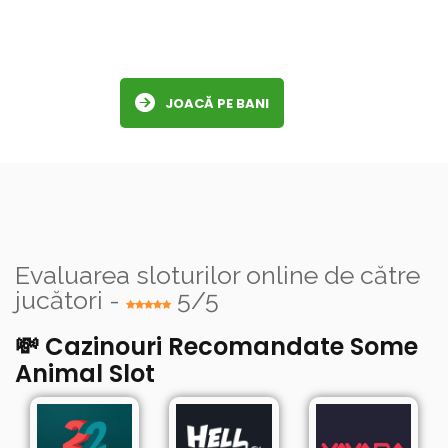
JOACĂ PE BANI
Evaluarea sloturilor online de către
jucători -
5/5
💸 Cazinouri Recomandate Some
Animal Slot