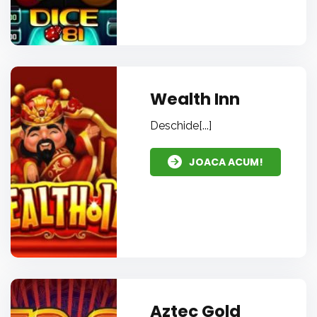
Wealth Inn
Deschide[...]
JOACA ACUM!
Aztec Gold