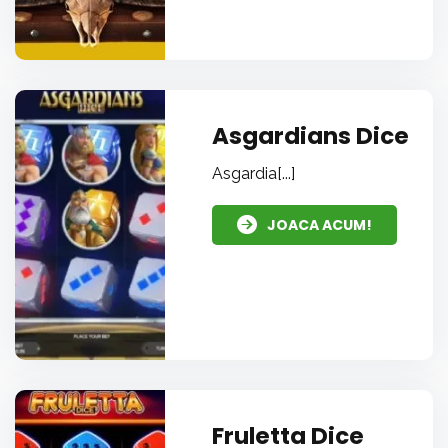
Asgardians Dice
Asgardia[...]
JOACA ACUM!
Fruletta Dice