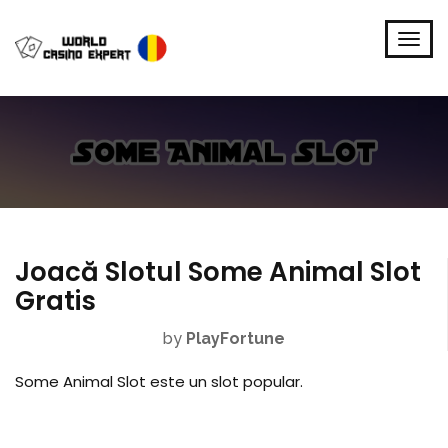
Joacă Slotul Some Animal Slot
Gratis
by
PlayFortune
Some Animal Slot este un slot popular.