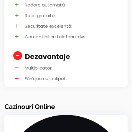
Redare automată;
Rotiri gratuite;
Securitate excelentă;
Compatibil cu telefonul dvs.
Dezavantaje
Multiplicator;
Fără joc cu jackpot.
Cazinouri Online