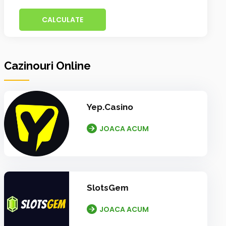
Cazinouri Online
Yep.Casino
JOACA ACUM
SlotsGem
JOACA ACUM