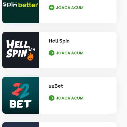
JOACA ACUM
Hell Spin
JOACA ACUM
22Bet
JOACA ACUM