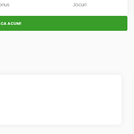
onus
Jocuri
ACA ACUM!