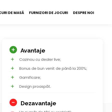
CURI DE MASĂ
FURNIZORI DE JOCURI
DESPRE NOI
Avantaje
Cazinou cu dealer live;
Bonus de bun venit de până la 200%;
Gamificare;
Design proaspăt.
Dezavantaje