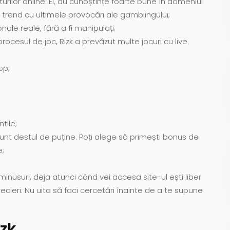
urilor online. Ei, au cunoștințe foarte bune în domeniul
în trend cu ultimele provocări ale gamblingului;
nale reale, fără a fi manipulați;
rocesul de joc, Rizk a prevăzut multe jocuri cu live
op;
tile;
sunt destul de puține. Poți alege să primești bonus de
e;
inusuri, deja atunci când vei accesa site-ul ești liber
ecieri. Nu uita să faci cercetări înainte de a te supune
izk