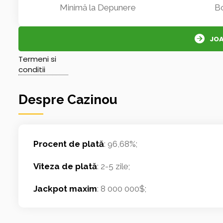
Minimă la Depunere
B
JO
Termeni si
conditii
Despre Cazinou
Procent de plată
: 96,68%;
Viteza de plată
: 2-5 zile;
Jackpot maxim
: 8 000 000$;