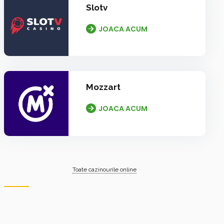
Slotv
JOACA ACUM
Mozzart
JOACA ACUM
Toate cazinourile online