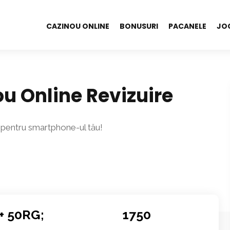
CAZINOU ONLINE
BONUSURI
PACANELE
JO
ou Online Revizuire
 pentru smartphone-ul tău!
+ 50RG;
1750