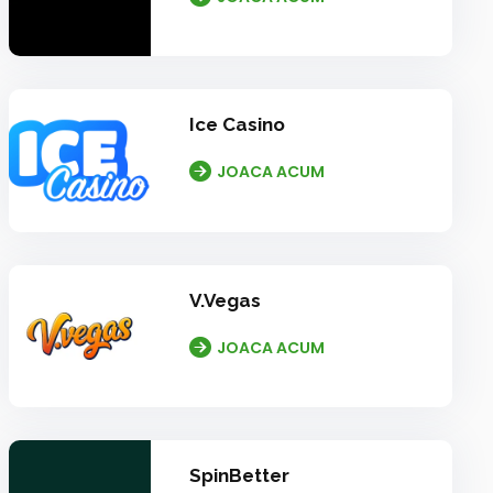
Ice Casino
JOACA ACUM
V.Vegas
JOACA ACUM
SpinBetter