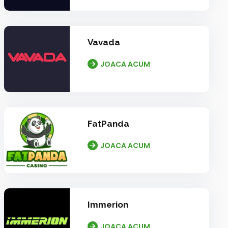
Vavada
JOACA ACUM
FatPanda
JOACA ACUM
Immerion
JOACA ACUM