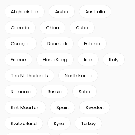
Afghanistan
Aruba
Australia
Canada
China
Cuba
Curaçao
Denmark
Estonia
France
Hong Kong
Iran
Italy
The Netherlands
North Korea
Romania
Russia
Saba
Sint Maarten
Spain
Sweden
Switzerland
Syria
Turkey