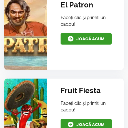
El Patron
Faceți clic și primiți un
cadou!
JOACĂ ACUM
Fruit Fiesta
Faceți clic și primiți un
cadou!
JOACĂ ACUM