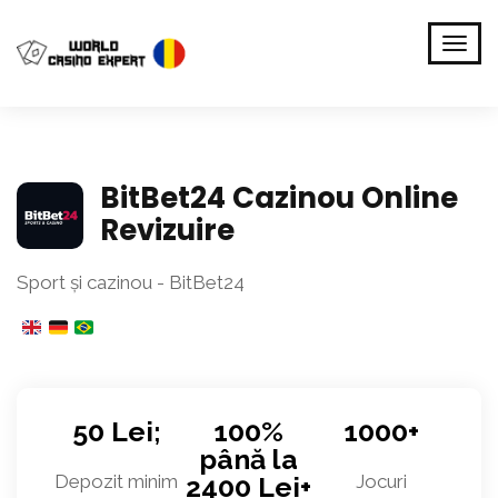
BitBet24 Cazinou Online
Revizuire
Sport și cazinou - BitBet24
50 Lei;
100%
1000+
până la
Depozit minim
2400 Lei+
Jocuri