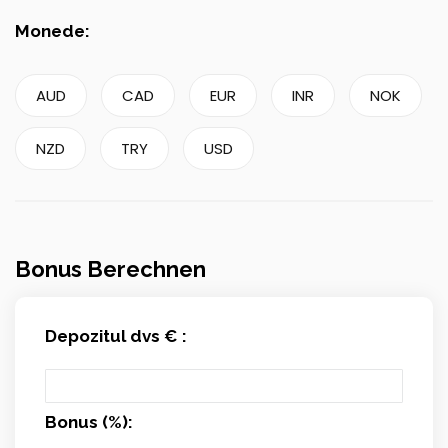
Monede:
AUD
CAD
EUR
INR
NOK
NZD
TRY
USD
Bonus Berechnen
Depozitul dvs € :
Bonus (%):