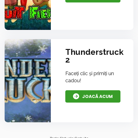
Thunderstruck
2
Faceți clic și primiți un
cadou!
JOACĂ ACUM