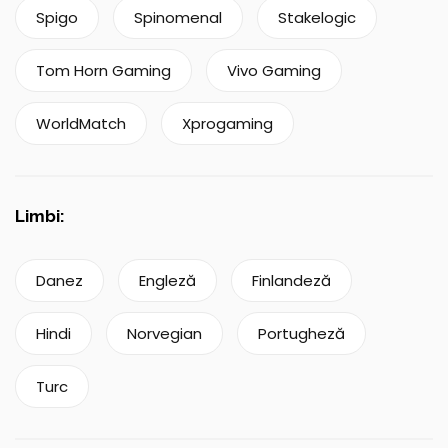
Spigo
Spinomenal
Stakelogic
Tom Horn Gaming
Vivo Gaming
WorldMatch
Xprogaming
Limbi:
Danez
Engleză
Finlandeză
Hindi
Norvegian
Portugheză
Turc