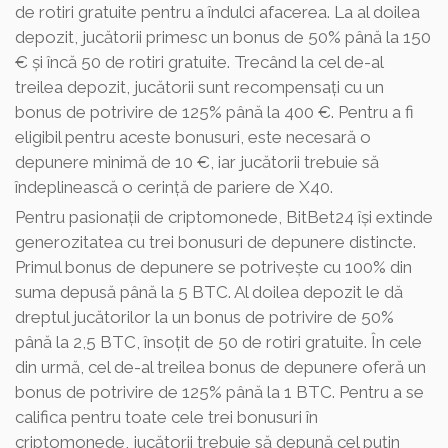
de rotiri gratuite pentru a îndulci afacerea. La al doilea
depozit, jucătorii primesc un bonus de 50% până la 150
€ și încă 50 de rotiri gratuite. Trecând la cel de-al
treilea depozit, jucătorii sunt recompensați cu un
bonus de potrivire de 125% până la 400 €. Pentru a fi
eligibil pentru aceste bonusuri, este necesară o
depunere minimă de 10 €, iar jucătorii trebuie să
îndeplinească o cerință de pariere de X40.
Pentru pasionații de criptomonede, BitBet24 își extinde
generozitatea cu trei bonusuri de depunere distincte.
Primul bonus de depunere se potrivește cu 100% din
suma depusă până la 5 BTC. Al doilea depozit le dă
dreptul jucătorilor la un bonus de potrivire de 50%
până la 2,5 BTC, însoțit de 50 de rotiri gratuite. În cele
din urmă, cel de-al treilea bonus de depunere oferă un
bonus de potrivire de 125% până la 1 BTC. Pentru a se
califica pentru toate cele trei bonusuri în
criptomonede, jucătorii trebuie să depună cel puțin