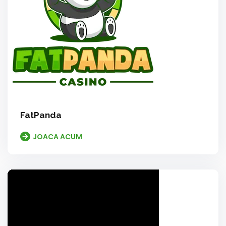
FatPanda
JOACA ACUM