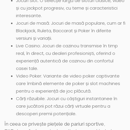
Jocuri Slot: O selecție largă de sloturi clasice, video
și cu jackpot progresiv, cu teme și caracteristici
interesante.
Jocuri de masă: Jocuri de masă populare, cum ar fi
Blackjack, Ruleta, Baccarat și Poker în diferite
versiuni și variații.
Live Casino: Jocuri de cazinou transmise în timp
real, în direct, cu dealeri profesioniști, oferind o
experiență autentică de cazinou din confortul
casei tale.
Video Poker: Variante de video poker captivante
care îmbină elemente de poker și slot machines
pentru o experiență de joc plăcută.
Cărți răzuibile: Jocuri cu câștiguri instantanee în
care jucătorii pot răzui cărți virtuale pentru a
descoperi premii potențiale.
În ceea ce privește piețele de pariuri sportive,