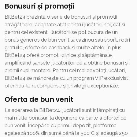
Bonusuri și promoții
BitBet24 prezintă o serie de bonusuri și promoții
atrăgătoare, adaptate atât pentru jucătorii noi, cât și
pentru cei existenți. Jucătorii se pot bucura de un
bonus generos de bun venit la cazinou sau sport, rotiri
gratuite, oferte de cashback și multe altele. În plus,
BitBet24 oferă promoții zilnice și săptămânale,
amplificând șansele jucătorilor de a obține bonusuri și
premii suplimentare. Pentru cei mai devotați jucători,
BitBet24 se mândrește cu un program VIP exclusivist,
oferindu-le recompense și privilegii excepționale.
Oferta de bun venit
La aderarea la BitBet24, jucătorii sunt întâmpinați cu
mai multe bonusuri la depunere ca parte a ofertei de
bun venit. Începând cu primul depozit, platforma
egalează 100% din sumă până la 500 € și adaugă 250